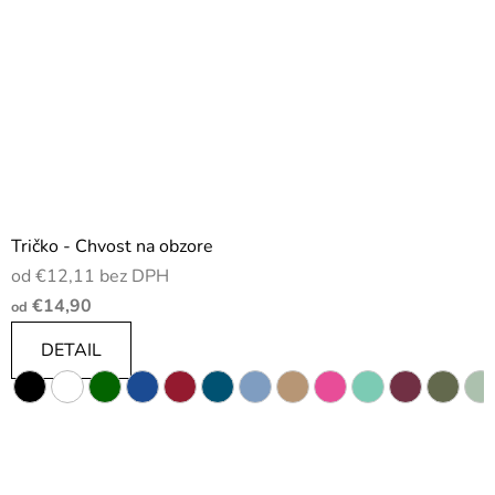
Tričko - Chvost na obzore
od €12,11 bez DPH
€14,90
od
DETAIL