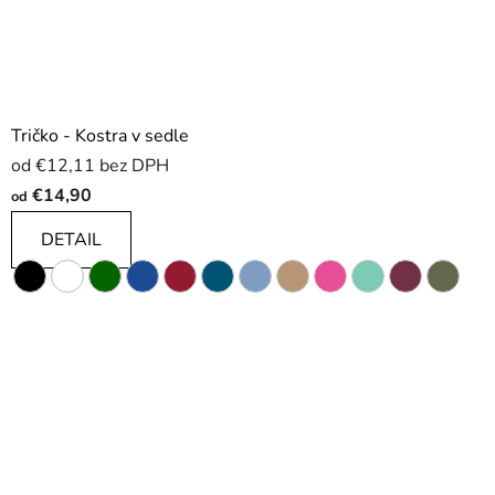
Tričko - Kostra v sedle
od €12,11 bez DPH
€14,90
od
DETAIL