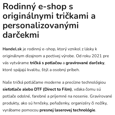
Rodinný e-shop s
originálnymi tričkami a
personalizovanými
darčekmi
Handel.sk
je rodinný e-shop, ktorý vznikol z lásky k
originálnym dizajnom a poctivej výrobe. Od roku 2021 pre
vás vytvárame
tričká s potlačou
a
gravírované darčeky
,
ktoré spájajú kvalitu, štýl a osobný príbeh.
Naše tričká potláčame moderne a precízne technológiou
sieťotlače alebo DTF (Direct to Film)
, vďaka čomu sú
potlače odolné, farebné a príjemné na nosenie. Gravírované
produkty, ako sú hrnčeky, peňaženky, organizéry či nožíky,
vyrábame pomocou
presnej laserovej technológie
.