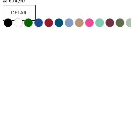
€14,90
od
DETAIL