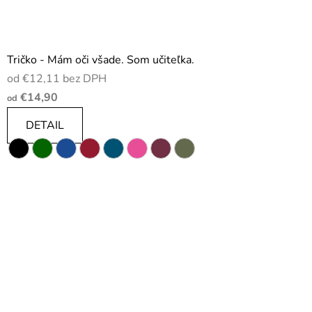
Tričko - Mám oči všade. Som učiteľka.
od €12,11 bez DPH
€14,90
od
DETAIL