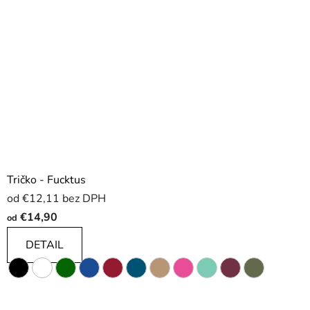
Tričko - Fucktus
od €12,11 bez DPH
€14,90
od
DETAIL