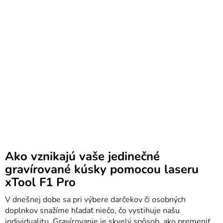
Ako vznikajú vaše jedinečné
gravírované kúsky pomocou laseru
xTool F1 Pro
V dnešnej dobe sa pri výbere darčekov či osobných
doplnkov snažíme hľadať niečo, čo vystihuje našu
individualitu. Gravírovanie je skvelý spôsob, ako premeniť