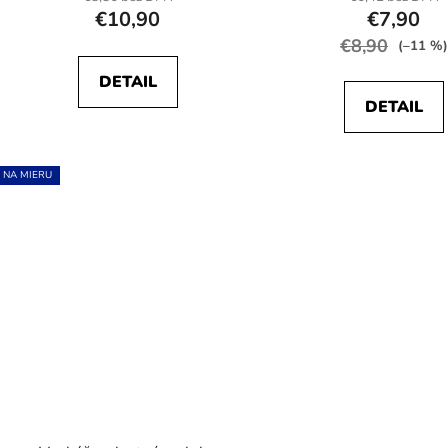
€10,90
€7,90
€8,90
(–11 %)
DETAIL
DETAIL
NA MIERU