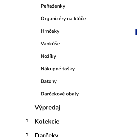
Peňaženky
Organizéry na kľúče
Hrnčeky
Vankúše
Nožíky
Nákupné tašky
Batohy
Darčekové obaly
Výpredaj
Kolekcie
Darčeky