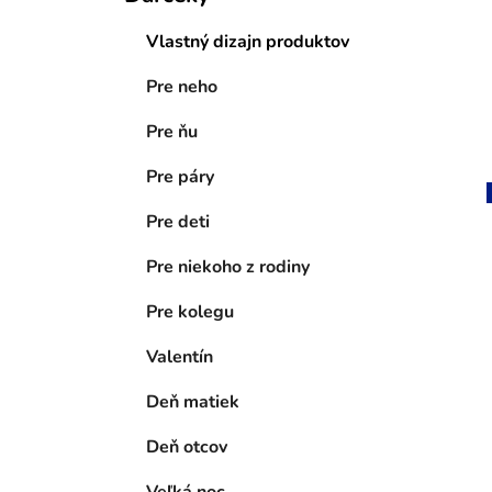
Vlastný dizajn produktov
Pre neho
Pre ňu
Pre páry
Pre deti
Pre niekoho z rodiny
Pre kolegu
Valentín
Deň matiek
Deň otcov
Veľká noc