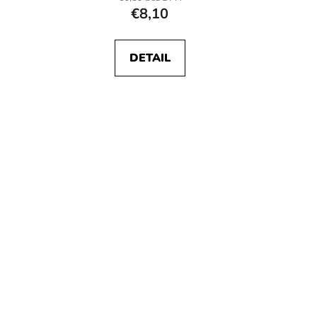
€8,10
DETAIL