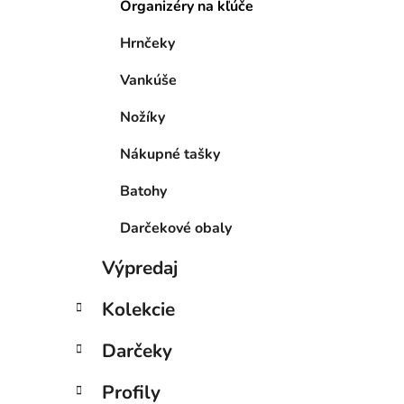
Organizéry na kľúče
Hrnčeky
Vankúše
Nožíky
Nákupné tašky
Batohy
Darčekové obaly
Výpredaj
Kolekcie
Darčeky
Profily