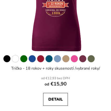
Tričko - 18 rokov + roky skuseností /vybrané roky/
od €12,93 bez DPH
€15,90
od
DETAIL