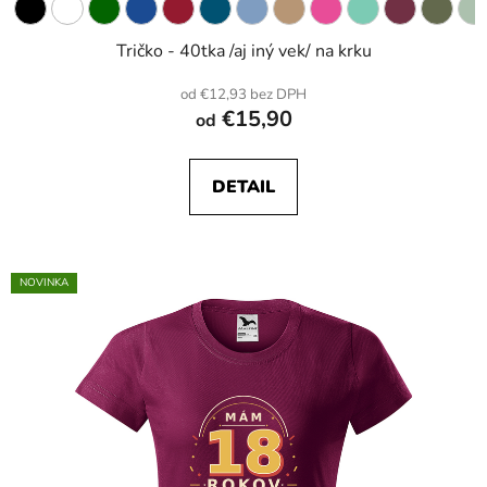
Tričko - 40tka /aj iný vek/ na krku
od €12,93 bez DPH
€15,90
od
DETAIL
NOVINKA