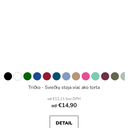
Tričko - Sviečky stoja viac ako torta
od €12,11 bez DPH
€14,90
od
DETAIL