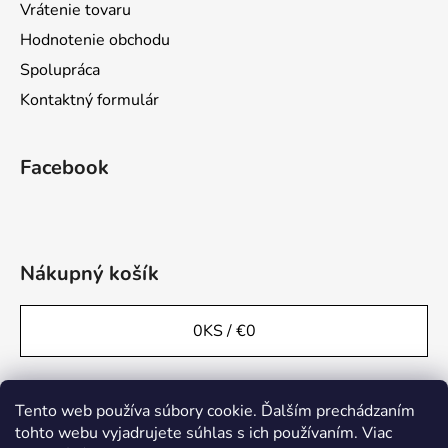
Vrátenie tovaru
Hodnotenie obchodu
Spolupráca
Kontaktný formulár
Facebook
Nákupný košík
0
KS /
€0
Tento web používa súbory cookie. Ďalším prechádzaním
tohto webu vyjadrujete súhlas s ich používaním. Viac