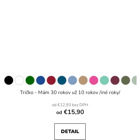
Tričko - Mám 30 rokov už 10 rokov /iné roky/
od €12,93 bez DPH
€15,90
od
DETAIL