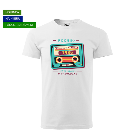
NOVINKA
NA MIERU
PÁNSKE AJ DÁMSKE