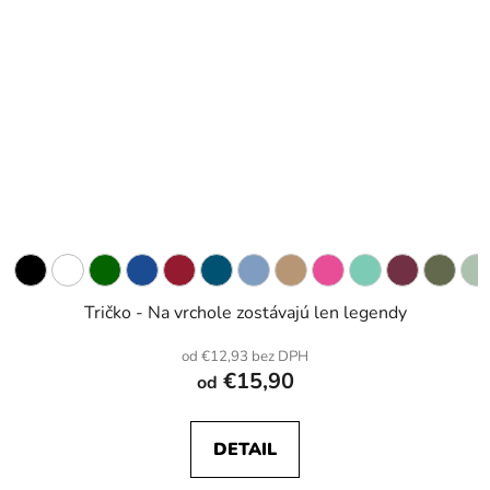
Tričko - Na vrchole zostávajú len legendy
od €12,93 bez DPH
€15,90
od
DETAIL