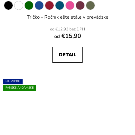
Tričko - Ročník ešte stále v prevádzke
od €12,93 bez DPH
€15,90
od
DETAIL
NA MIERU
PÁNSKE AJ DÁMSKE