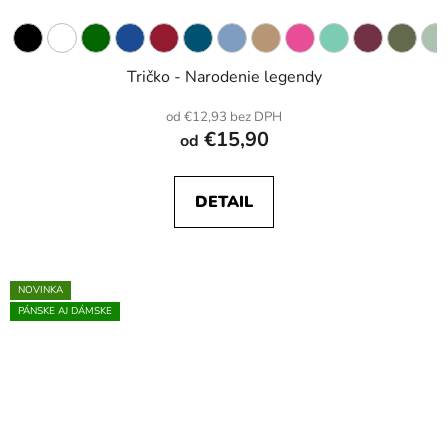
Tričko - Narodenie legendy
od €12,93 bez DPH
€15,90
od
DETAIL
NOVINKA
PÁNSKE AJ DÁMSKE