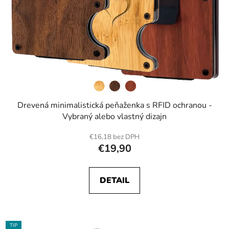
Drevená minimalistická peňaženka s RFID ochranou -
Vybraný alebo vlastný dizajn
€16,18 bez DPH
€19,90
DETAIL
TIP