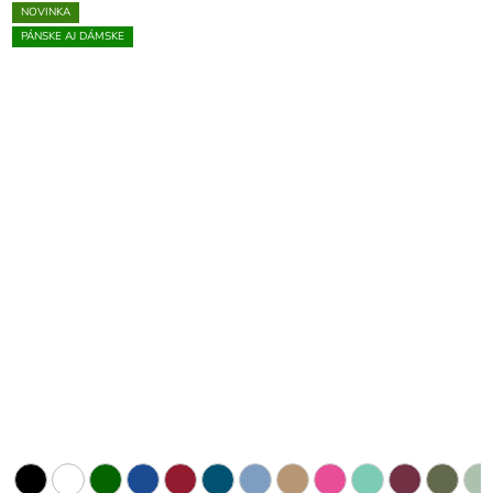
NOVINKA
PÁNSKE AJ DÁMSKE