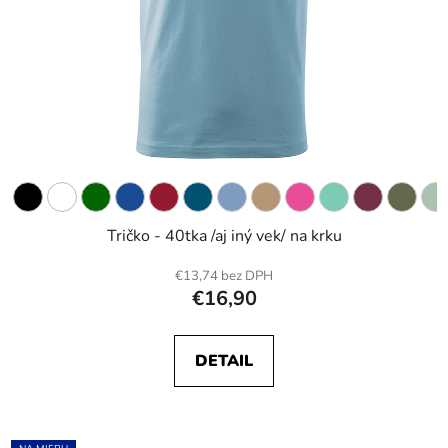
Tričko - 40tka /aj iný vek/ na krku
€13,74 bez DPH
€16,90
DETAIL