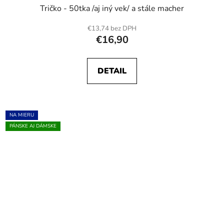
Tričko - 50tka /aj iný vek/ a stále macher
€13,74 bez DPH
€16,90
DETAIL
NA MIERU
PÁNSKE AJ DÁMSKE