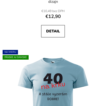
dizajn
€10,49 bez DPH
€12,90
DETAIL
NA MIERU
PÁNSKE AJ DÁMSKE