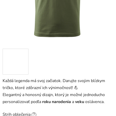
Každá legenda má svoj začiatok. Darujte svojim blízkym
tričko, ktoré zdôrazní ich výnimočnosť! 💪
Elegantný a honosný dizajn, ktorý je možné jednoducho
personalizovať podľa
roku narodenia
a
veku
oslávenca.
Strih oblečenia
?