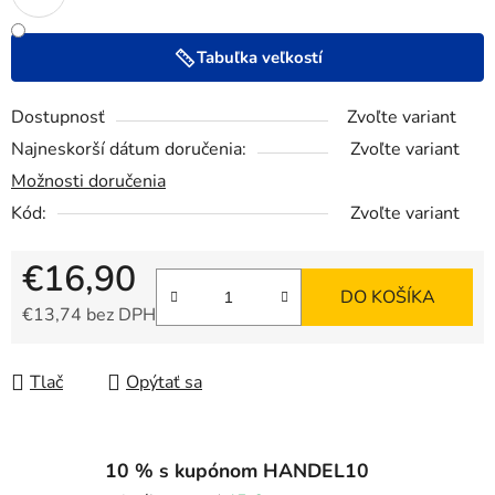
Tabuľka veľkostí
Dostupnosť
Zvoľte variant
Najneskorší dátum doručenia:
Zvoľte variant
Možnosti doručenia
Kód:
Zvoľte variant
€16,90
DO KOŠÍKA
€13,74 bez DPH
Jednotková cena:
Tlač
Opýtať sa
10 % s kupónom HANDEL10