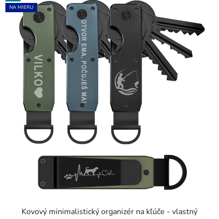
NA MIERU
Kovový minimalistický organizér na kľúče - vlastný