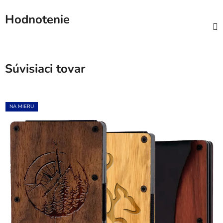
Hodnotenie
Súvisiaci tovar
NA MIERU