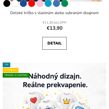
Detské tričko s vlastným alebo vybraným dizajnom
€11,30 bez DPH
€13,90
DETAIL
TIP
VÝPREDAJ
PÁNSKE AJ DÁMSKE