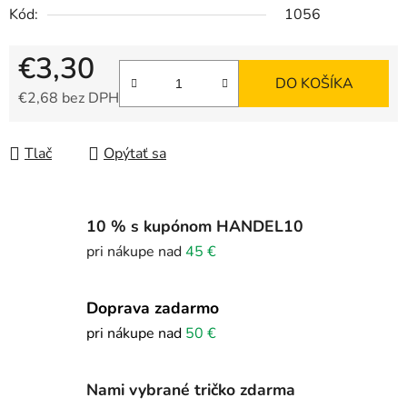
Kód:
1056
€3,30
DO KOŠÍKA
€2,68 bez DPH
Jednotková cena:
Tlač
Opýtať sa
10 % s kupónom HANDEL10
pri nákupe nad
45 €
Doprava zadarmo
pri nákupe nad
50 €
Nami vybrané tričko zdarma