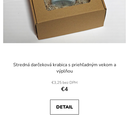
Stredná darčeková krabica s priehľadným vekom a
výplňou
€3,25 bez DPH
€4
DETAIL