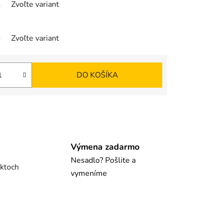
Zvoľte variant
Zvoľte variant
DO KOŠÍKA
Výmena zadarmo
Nesadlo? Pošlite a
uktoch
vymeníme