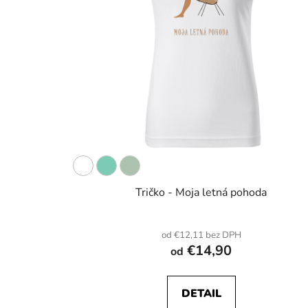
Tričko - Moja letná pohoda
od €12,11 bez DPH
€14,90
od
DETAIL