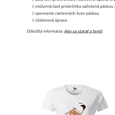
vnútorná časť priekrčníka začistená páskou
spevnenie ramenných švov páskou
silikónová úprava
Dôležitá informácia:
Ako sa starať o textil