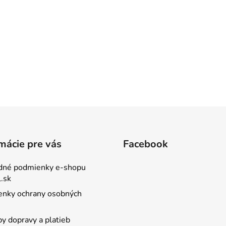
mácie pre vás
Facebook
dné podmienky e-shopu
.sk
nky ochrany osobných
y dopravy a platieb