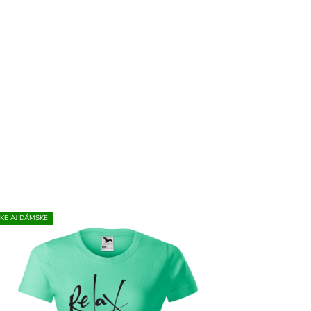
KE AJ DÁMSKE