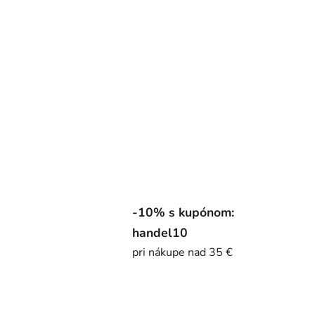
-10% s kupónom:
handel10
pri nákupe nad 35 €