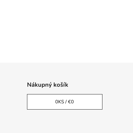
Nákupný košík
0
KS /
€0