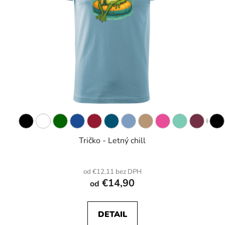
Tričko - Letný chill
od €12,11 bez DPH
€14,90
od
DETAIL