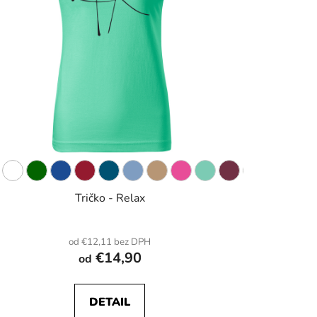
Tričko - Relax
od €12,11 bez DPH
€14,90
od
DETAIL