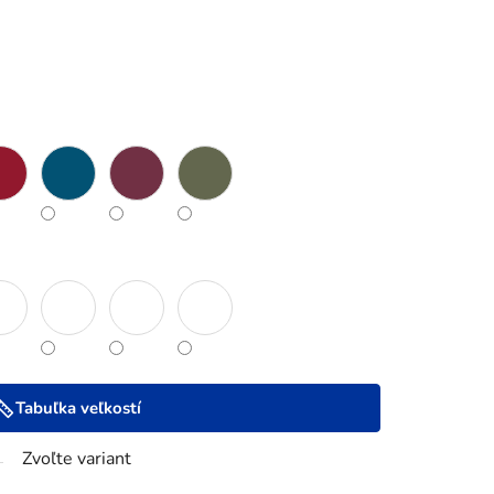
Tabuľka veľkostí
Zvoľte variant