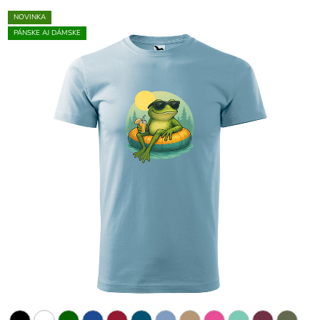
NOVINKA
PÁNSKE AJ DÁMSKE