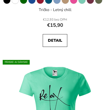
Tričko - Letný chill
€12,93 bez DPH
€15,90
DETAIL
PÁNSKE AJ DÁMSKE