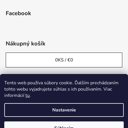
Facebook
Nákupný košík
0
KS /
€0
Tento web používa súbory cookie. Ďalším prechádzaním
tohto webu vyjadrujete súhlas s ich používaním. Viac
informácií
tu
.
Nastavenie