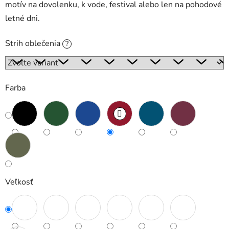
motív na dovolenku, k vode, festival alebo len na pohodové
letné dni.
Strih oblečenia
?
Farba
Veľkosť