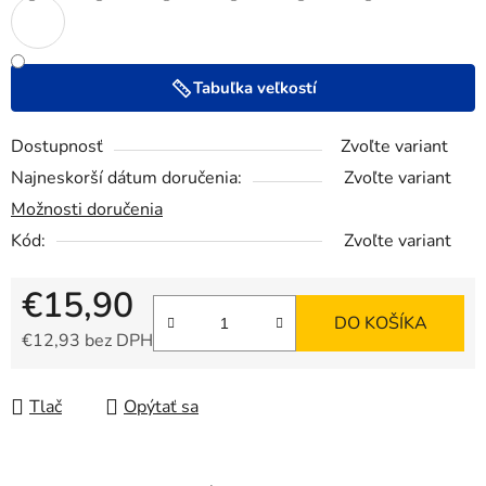
Tabuľka veľkostí
Dostupnosť
Zvoľte variant
Najneskorší dátum doručenia:
Zvoľte variant
Možnosti doručenia
Kód:
Zvoľte variant
€15,90
DO KOŠÍKA
€12,93 bez DPH
Jednotková cena:
Tlač
Opýtať sa