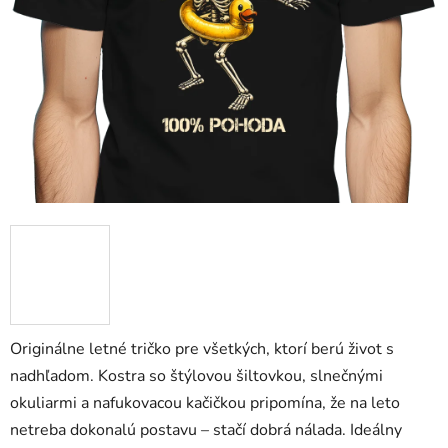
Originálne letné tričko pre všetkých, ktorí berú život s
nadhľadom. Kostra so štýlovou šiltovkou, slnečnými
okuliarmi a nafukovacou kačičkou pripomína, že na leto
netreba dokonalú postavu – stačí dobrá nálada. Ideálny