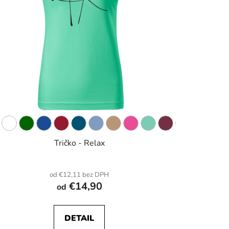
Tričko - Relax
od €12,11 bez DPH
€14,90
od
DETAIL