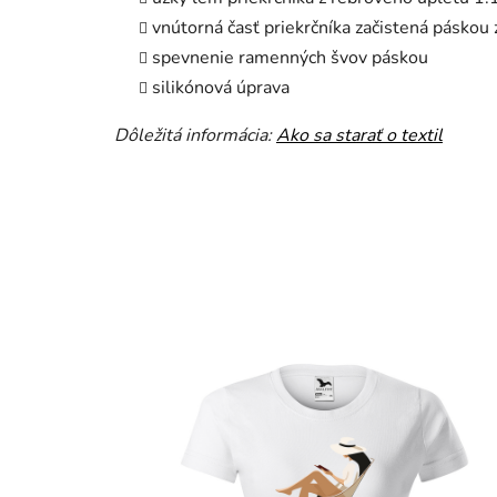
vnútorná časť priekrčníka začistená páskou
spevnenie ramenných švov páskou
silikónová úprava
Dôležitá informácia:
Ako sa starať o textil