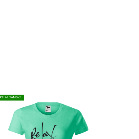
KE AJ DÁMSKE