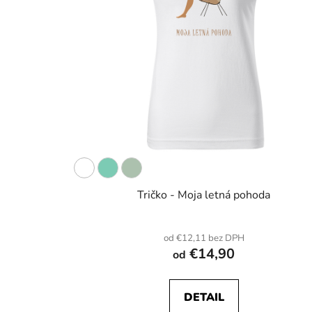
Tričko - Moja letná pohoda
od €12,11 bez DPH
€14,90
od
DETAIL