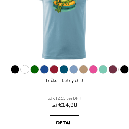
Tričko - Letný chill
od €12,11 bez DPH
€14,90
od
DETAIL