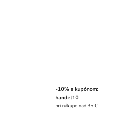
-10% s kupónom:
handel10
pri nákupe nad 35 €