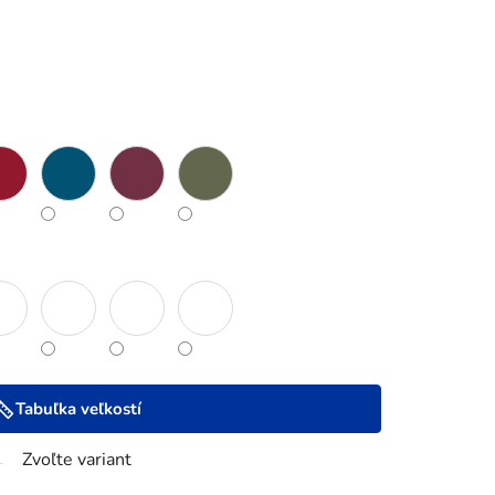
Tabuľka veľkostí
Zvoľte variant