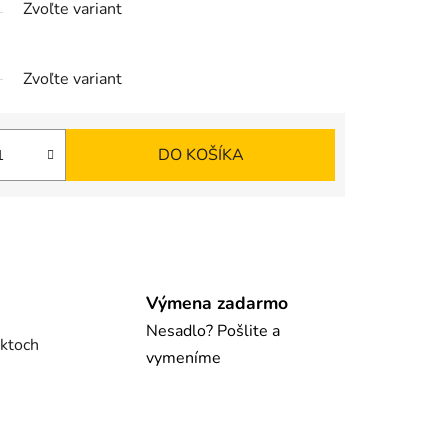
Zvoľte variant
Zvoľte variant
DO KOŠÍKA
Výmena zadarmo
Nesadlo? Pošlite a
uktoch
vymeníme