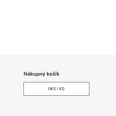
Nákupný košík
0
KS /
€0