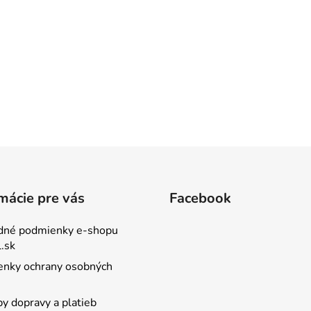
mácie pre vás
Facebook
dné podmienky e-shopu
.sk
nky ochrany osobných
y dopravy a platieb