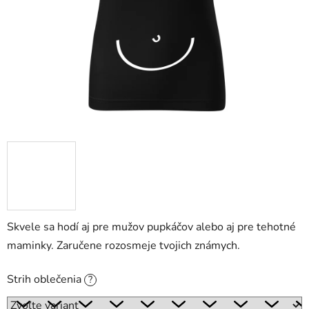
Skvele sa hodí aj pre mužov pupkáčov alebo aj pre tehotné
maminky. Zaručene rozosmeje tvojich známych.
Strih oblečenia
?