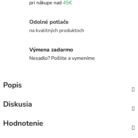
pri nákupe nad
45€
Odolné potlače
na kvalitných produktoch
Výmena zadarmo
Nesadlo? Pošlite a vymeníme
Popis
Diskusia
Hodnotenie