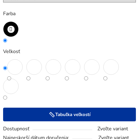
Farba
Veľkosť
Tabuľka veľkostí
Dostupnosť
Zvoľte variant
Najneskorší dátum doručenia:
Zvoľte variant