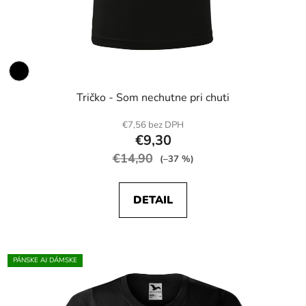
Tričko - Som nechutne pri chuti
€7,56 bez DPH
€9,30
€14,90
(–37 %)
DETAIL
PÁNSKE AJ DÁMSKE