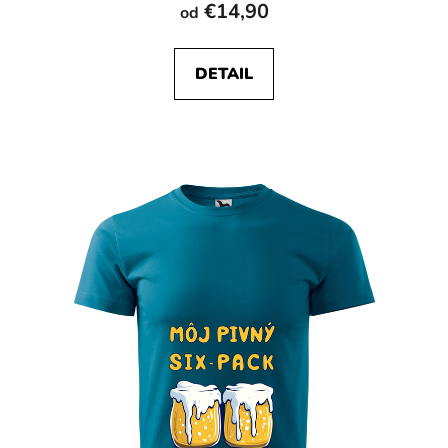
€14,90
od
DETAIL