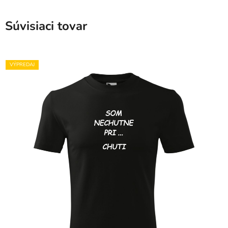
Súvisiaci tovar
VÝPREDAJ