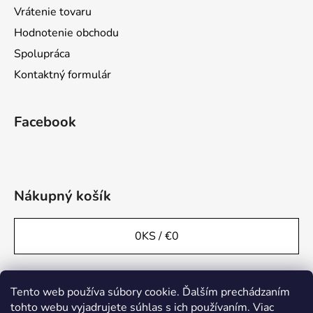
Vrátenie tovaru
Hodnotenie obchodu
Spolupráca
Kontaktný formulár
Facebook
Nákupný košík
0
KS /
€0
Tento web používa súbory cookie. Ďalším prechádzaním
tohto webu vyjadrujete súhlas s ich používaním. Viac