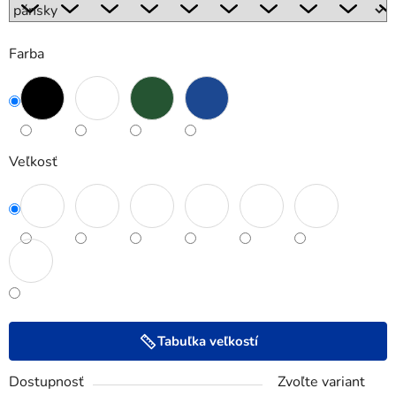
Farba
Veľkosť
Tabuľka veľkostí
Dostupnosť
Zvoľte variant