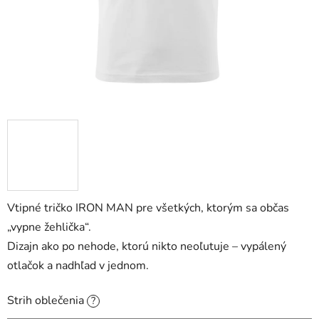
Vtipné tričko IRON MAN pre všetkých, ktorým sa občas
„vypne žehlička“.
Dizajn ako po nehode, ktorú nikto neoľutuje – vypálený
otlačok a nadhľad v jednom.
Strih oblečenia
?