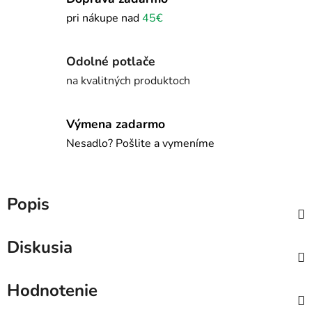
pri nákupe nad
45€
Odolné potlače
na kvalitných produktoch
Výmena zadarmo
Nesadlo? Pošlite a vymeníme
Popis
Diskusia
Hodnotenie