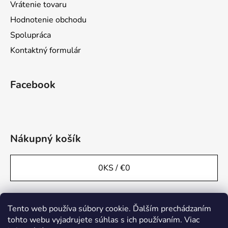
Vrátenie tovaru
Hodnotenie obchodu
Spolupráca
Kontaktný formulár
Facebook
Nákupný košík
0
KS /
€0
Tento web používa súbory cookie. Ďalším prechádzaním
tohto webu vyjadrujete súhlas s ich používaním. Viac