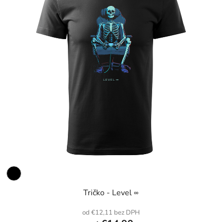
Tričko - Level ∞
od €12,11 bez DPH