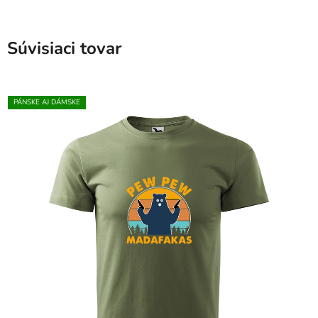
Súvisiaci tovar
PÁNSKE AJ DÁMSKE