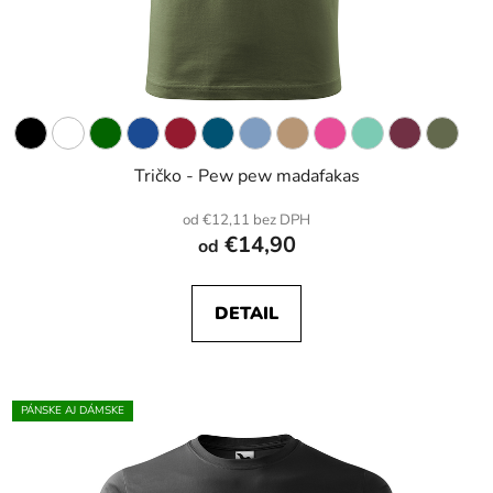
Tričko - Pew pew madafakas
od €12,11 bez DPH
€14,90
od
DETAIL
PÁNSKE AJ DÁMSKE