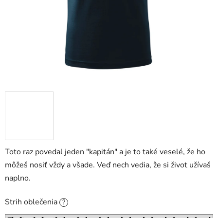
Toto raz povedal jeden "kapitán" a je to také veselé, že ho
môžeš nosiť vždy a všade. Veď nech vedia, že si život užívaš
naplno.
Strih oblečenia
?