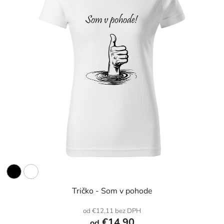
Tričko - Som v pohode
od €12,11 bez DPH
€14,90
od