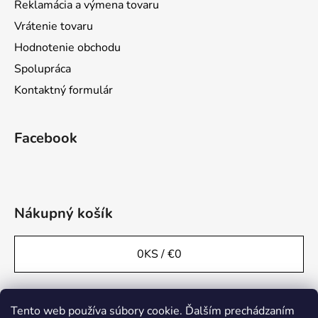
Reklamácia a výmena tovaru
Vrátenie tovaru
Hodnotenie obchodu
Spolupráca
Kontaktný formulár
Facebook
Nákupný košík
0
KS /
€0
Tento web používa súbory cookie. Ďalším prechádzaním