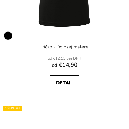
Tričko - Do psej matere!
od €12,11 bez DPH
€14,90
od
DETAIL
VÝPREDAJ