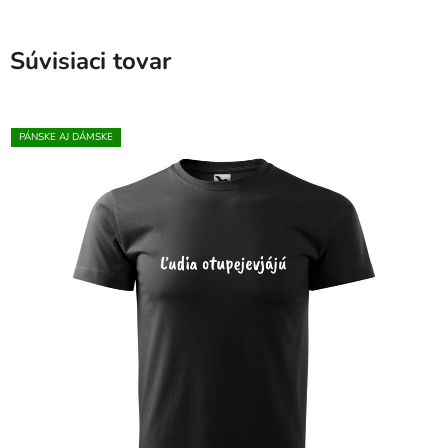
Súvisiaci tovar
PÁNSKE AJ DÁMSKE