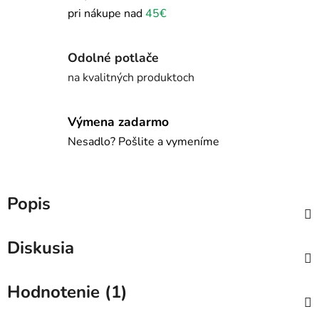
pri nákupe nad
45€
Odolné potlače
na kvalitných produktoch
Výmena zadarmo
Nesadlo? Pošlite a vymeníme
Popis
Diskusia
Hodnotenie (1)