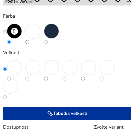
Farba
Veľkosť
Tabuľka veľkostí
Dostupnosť
Zvoľte variant