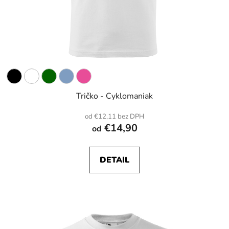
Tričko - Cyklomaniak
od €12,11 bez DPH
€14,90
od
DETAIL