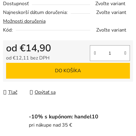
Dostupnosť
Zvoľte variant
Najneskorší dátum doručenia:
Zvoľte variant
Možnosti doručenia
Kód:
Zvoľte variant
od
€14,90
od
€12,11
bez DPH
Jednotková cena:
DO KOŠÍKA
Tlač
Opýtať sa
-10% s kupónom: handel10
pri nákupe nad 35 €