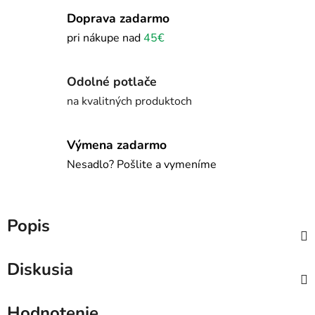
Doprava zadarmo
pri nákupe nad
45€
Odolné potlače
na kvalitných produktoch
Výmena zadarmo
Nesadlo? Pošlite a vymeníme
Popis
Diskusia
Hodnotenie