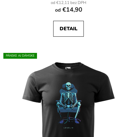
od €12,11 bez DPH
€14,90
od
DETAIL
PÁNSKE AJ DÁMSKE