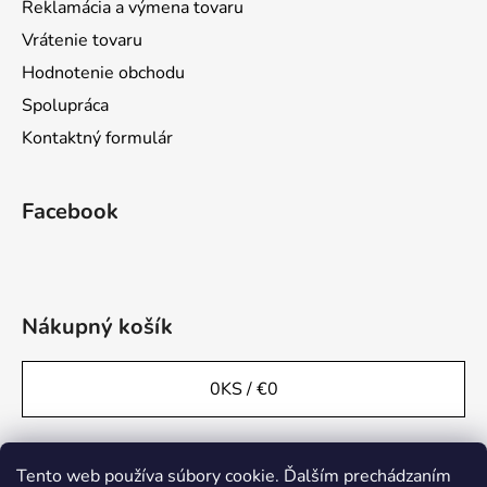
Reklamácia a výmena tovaru
Vrátenie tovaru
Hodnotenie obchodu
Spolupráca
Kontaktný formulár
Facebook
Nákupný košík
0
KS /
€0
Tento web používa súbory cookie. Ďalším prechádzaním