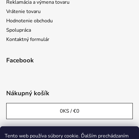
Reklamácia a výmena tovaru
Vrátenie tovaru
Hodnotenie obchodu
Spolupráca
Kontaktný formulár
Facebook
Nákupný košík
0
KS /
€0
Tento web používa súbory cookie. Ďalším prechádzaním