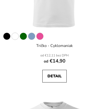
Tričko - Cyklomaniak
od €12,11 bez DPH
€14,90
od
DETAIL