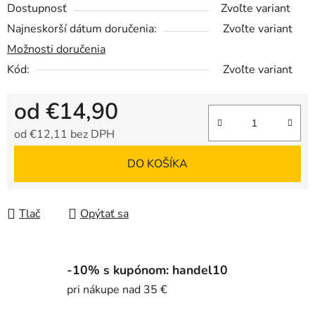
Dostupnosť
Zvoľte variant
Najneskorší dátum doručenia:
Zvoľte variant
Možnosti doručenia
Kód:
Zvoľte variant
od
€14,90
od
€12,11
bez DPH
Jednotková cena:
DO KOŠÍKA
Tlač
Opýtať sa
-10% s kupónom: handel10
pri nákupe nad 35 €