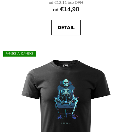
od €12,11 bez DPH
€14,90
od
DETAIL
PÁNSKE AJ DÁMSKE