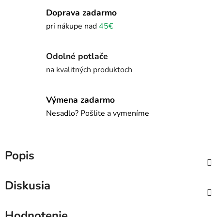
Doprava zadarmo
pri nákupe nad
45€
Odolné potlače
na kvalitných produktoch
Výmena zadarmo
Nesadlo? Pošlite a vymeníme
Popis
Diskusia
Hodnotenie