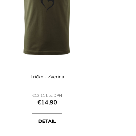
Tričko - Zverina
€12,11 bez DPH
€14,90
DETAIL