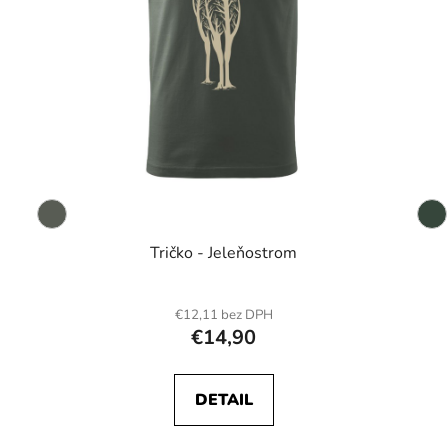
Tričko - Jeleňostrom
€12,11 bez DPH
€14,90
DETAIL