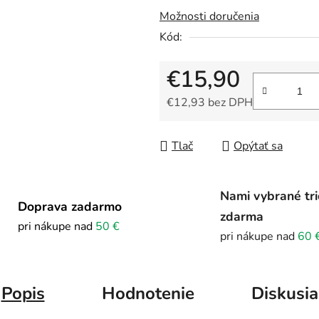
Možnosti doručenia
Kód:
€15,90
€12,93 bez DPH
Jednotková cena:
Tlač
Opýtať sa
Nami vybrané tri
Doprava zadarmo
zdarma
pri nákupe nad
50 €
pri nákupe nad
60 
Popis
Hodnotenie
Diskusia