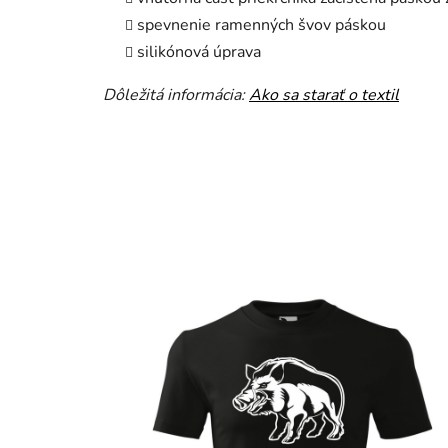
spevnenie ramenných švov páskou
silikónová úprava
Dôležitá informácia:
Ako sa starať o textil