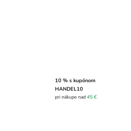
10 % s kupónom
HANDEL10
pri nákupe nad
45 €