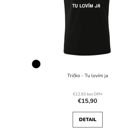
Tričko - Tu lovím ja
€12,93 bez DPH
€15,90
DETAIL