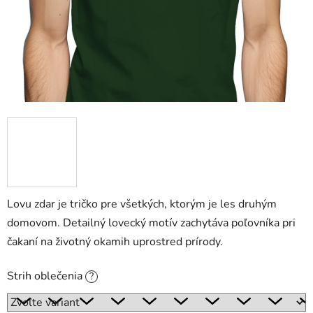
Lovu zdar je tričko pre všetkých, ktorým je les druhým
domovom. Detailný lovecký motív zachytáva poľovníka pri
čakaní na životný okamih uprostred prírody.
Strih oblečenia
?