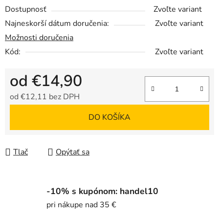
Dostupnosť
Zvoľte variant
Najneskorší dátum doručenia:
Zvoľte variant
Možnosti doručenia
Kód:
Zvoľte variant
od
€14,90
od
€12,11
bez DPH
Jednotková cena:
DO KOŠÍKA
Tlač
Opýtať sa
-10% s kupónom: handel10
pri nákupe nad 35 €