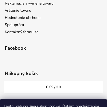
Reklamácia a výmena tovaru
Vrátenie tovaru
Hodnotenie obchodu
Spolupráca
Kontaktný formulár
Facebook
Nákupný košík
0
KS /
€0
Tento web používa súbory cookie. Ďalším prechádzaním