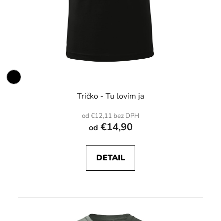
Tričko - Tu lovím ja
od €12,11 bez DPH
€14,90
od
DETAIL