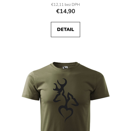
€12,11 bez DPH
€14,90
DETAIL