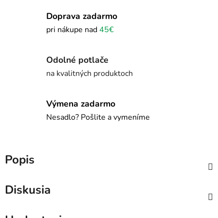
Doprava zadarmo
pri nákupe nad
45€
Odolné potlače
na kvalitných produktoch
Výmena zadarmo
Nesadlo? Pošlite a vymeníme
Popis
Diskusia