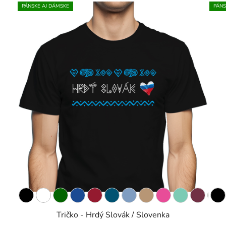
PÁNSKE AJ DÁMSKE
PÁNS
Tričko - Hrdý Slovák / Slovenka