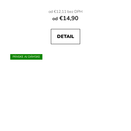
od €12,11 bez DPH
€14,90
od
DETAIL
PÁNSKE AJ DÁMSKE