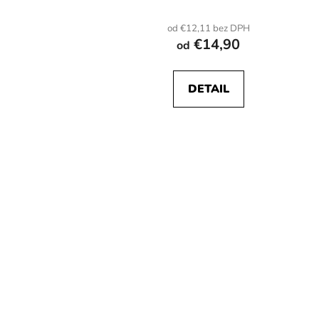
od €12,11 bez DPH
€14,90
od
DETAIL