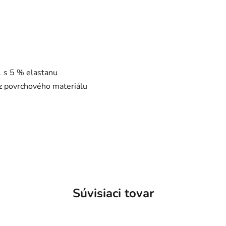
1 s 5 % elastanu
 z povrchového materiálu
Súvisiaci tovar