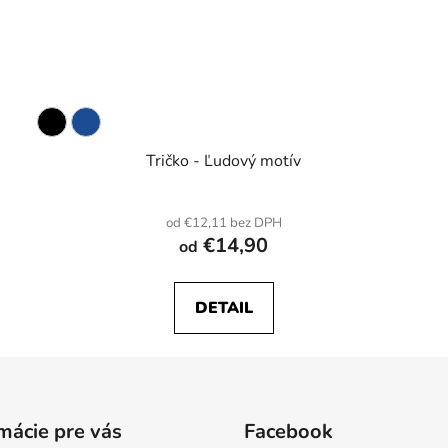
Tričko - Ľudový motív
od €12,11 bez DPH
€14,90
od
DETAIL
mácie pre vás
Facebook