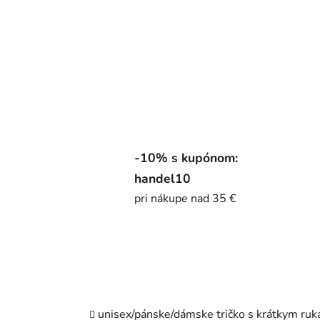
-10% s kupónom:
handel10
pri nákupe nad 35 €
unisex/pánske/dámske tričko s krátkym ruk