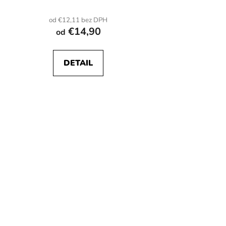
od €12,11 bez DPH
€14,90
od
DETAIL