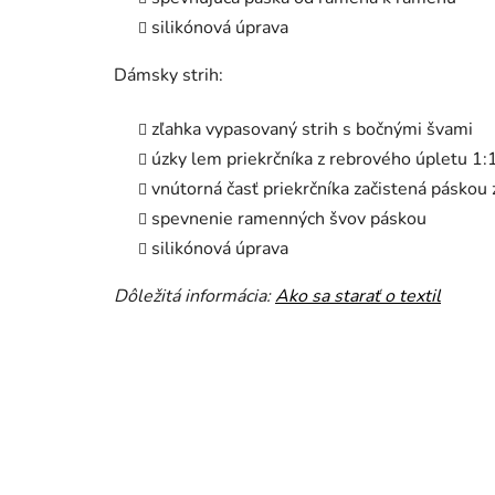
silikónová úprava
Dámsky strih:
zľahka vypasovaný strih s bočnými švami
úzky lem priekrčníka z rebrového úpletu 1:
vnútorná časť priekrčníka začistená páskou
spevnenie ramenných švov páskou
silikónová úprava
Dôležitá informácia:
Ako sa starať o textil