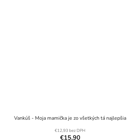
Vankúš - Moja mamička je zo všetkých tá najlepšia
€12,93 bez DPH
€15,90