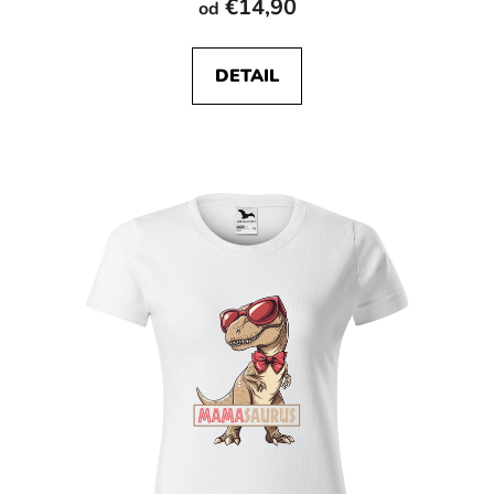
€14,90
od
DETAIL