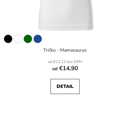
Tričko - Mamasaurus
od €12,11 bez DPH
€14,90
od
DETAIL