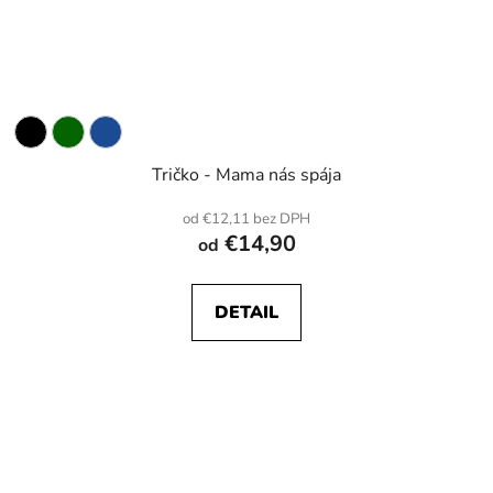
Tričko - Mama nás spája
od €12,11 bez DPH
€14,90
od
DETAIL