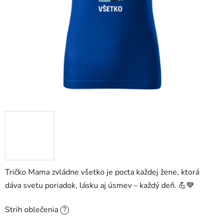
Tričko Mama zvládne všetko je pocta každej žene, ktorá
dáva svetu poriadok, lásku aj úsmev – každý deň. 💪💙
Strih oblečenia
?