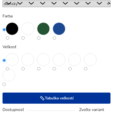
Farba
Veľkosť
Tabuľka veľkostí
Dostupnosť
Zvoľte variant