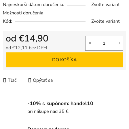
Najneskorší dátum doručenia:
Zvoľte variant
Možnosti doručenia
Kód:
Zvoľte variant
od
€14,90
od
€12,11
bez DPH
Jednotková cena:
DO KOŠÍKA
Tlač
Opýtať sa
-10% s kupónom: handel10
pri nákupe nad 35 €