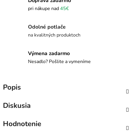
Doprava zadarmo
pri nákupe nad
45€
Odolné potlače
na kvalitných produktoch
Výmena zadarmo
Nesadlo? Pošlite a vymeníme
Popis
Diskusia
Hodnotenie