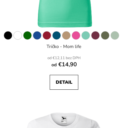
Tričko - Mom life
od €12,11 bez DPH
€14,90
od
DETAIL