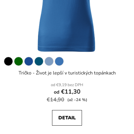
Tričko - Život je lepší v turistických topánkach
od €9,19 bez DPH
€11,30
od
€14,90
(až –24 %)
DETAIL