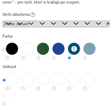
smer“ – pre tých, ktorí si kráčajú po svojom.
Strih oblečenia
?
Farba
Veľkosť