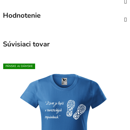
Hodnotenie
Súvisiaci tovar
PÁNSKE AJ DÁMSKE