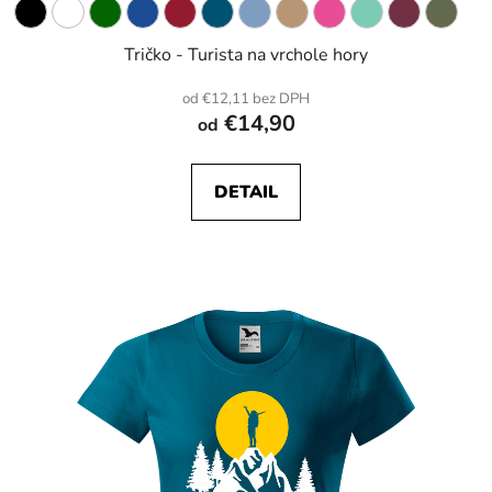
Tričko - Turista na vrchole hory
od €12,11 bez DPH
€14,90
od
DETAIL