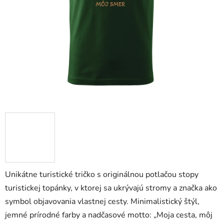
Unikátne turistické tričko s originálnou potlačou stopy
turistickej topánky, v ktorej sa ukrývajú stromy a značka ako
symbol objavovania vlastnej cesty. Minimalistický štýl,
jemné prírodné farby a nadčasové motto: „Moja cesta, môj