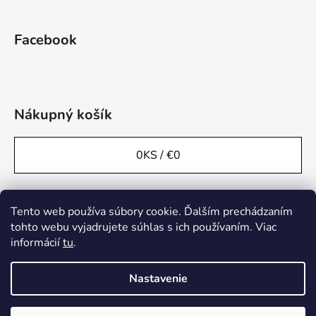
Facebook
Nákupný košík
0
KS /
€0
Tento web používa súbory cookie. Ďalším prechádzaním
tohto webu vyjadrujete súhlas s ich používaním. Viac
informácií
tu
.
Nastavenie