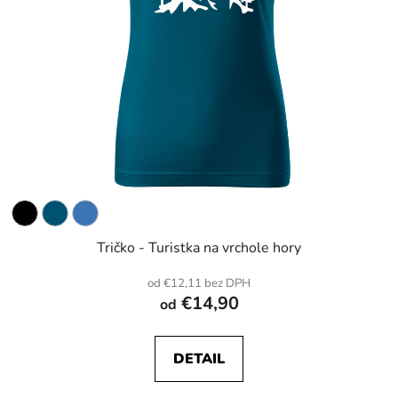
Tričko - Turistka na vrchole hory
od €12,11 bez DPH
€14,90
od
DETAIL