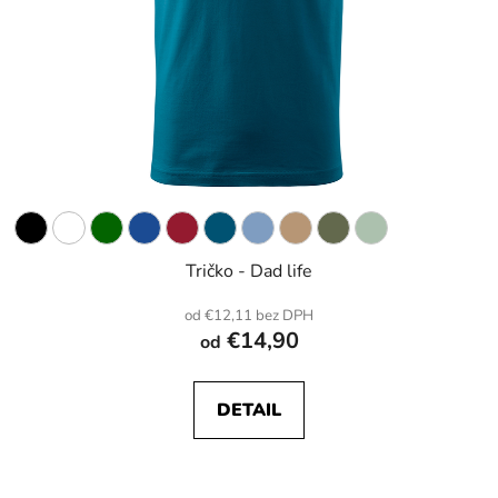
Tričko - Dad life
od €12,11 bez DPH
€14,90
od
DETAIL