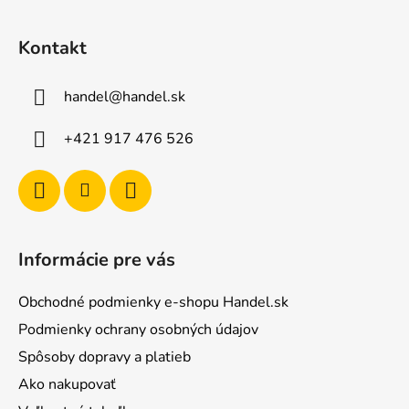
Z
á
Kontakt
p
ä
handel
@
handel.sk
t
i
+421 917 476 526
e
Informácie pre vás
Obchodné podmienky e-shopu Handel.sk
Podmienky ochrany osobných údajov
Spôsoby dopravy a platieb
Ako nakupovať