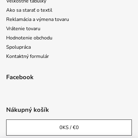
Veľkostné tabuľky
Ako sa starať o textil
Reklamácia a výmena tovaru
Vrátenie tovaru
Hodnotenie obchodu
Spolupráca
Kontaktný formulár
Facebook
Nákupný košík
0
KS /
€0