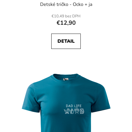
Detské tričko - Ocko + ja
€10,49 bez DPH
€12,90
DETAIL