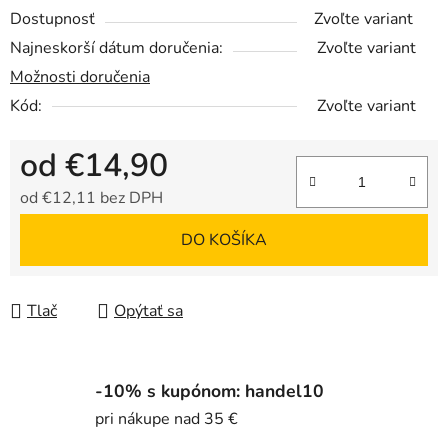
Dostupnosť
Zvoľte variant
Najneskorší dátum doručenia:
Zvoľte variant
Možnosti doručenia
Kód:
Zvoľte variant
od
€14,90
od
€12,11
bez DPH
Jednotková cena:
DO KOŠÍKA
Tlač
Opýtať sa
-10% s kupónom: handel10
pri nákupe nad 35 €