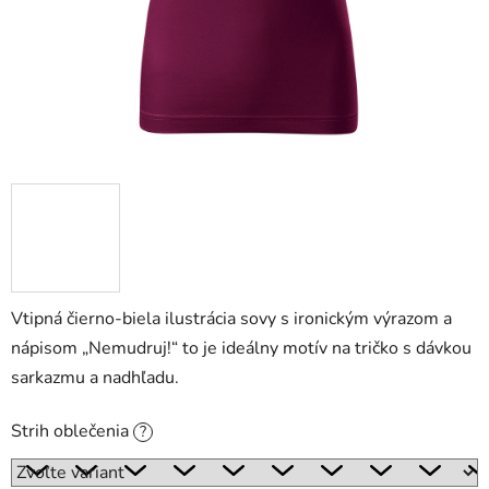
Vtipná čierno-biela ilustrácia sovy s ironickým výrazom a
nápisom „Nemudruj!“ to je ideálny motív na tričko s dávkou
sarkazmu a nadhľadu.
Strih oblečenia
?