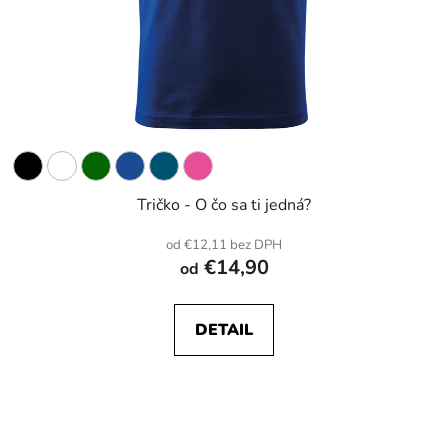
Tričko - O čo sa ti jedná?
od €12,11 bez DPH
€14,90
od
DETAIL