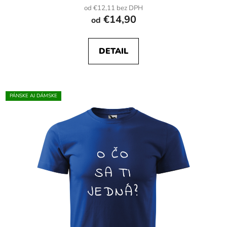
od €12,11 bez DPH
€14,90
od
DETAIL
PÁNSKE AJ DÁMSKE