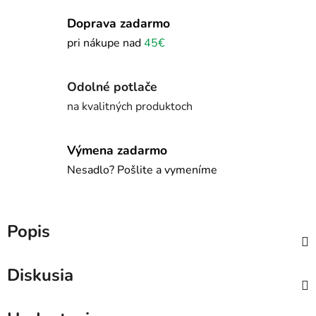
Doprava zadarmo
pri nákupe nad
45€
Odolné potlače
na kvalitných produktoch
Výmena zadarmo
Nesadlo? Pošlite a vymeníme
Popis
Diskusia