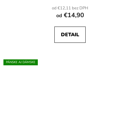
od €12,11 bez DPH
€14,90
od
DETAIL
PÁNSKE AJ DÁMSKE