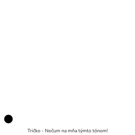
Tričko - Nečum na mňa týmto tónom!