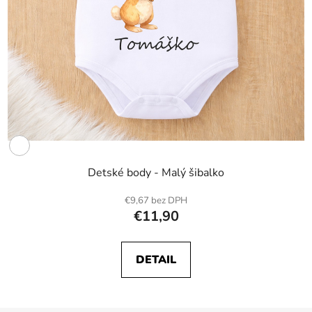
Detské body - Malý šibalko
€9,67 bez DPH
€11,90
DETAIL