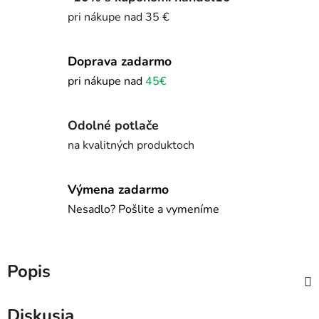
pri nákupe nad 35 €
Doprava zadarmo
pri nákupe nad
45€
Odolné potlače
na kvalitných produktoch
Výmena zadarmo
Nesadlo? Pošlite a vymeníme
Popis
Diskusia