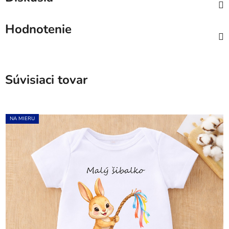
Hodnotenie
Súvisiaci tovar
NA MIERU