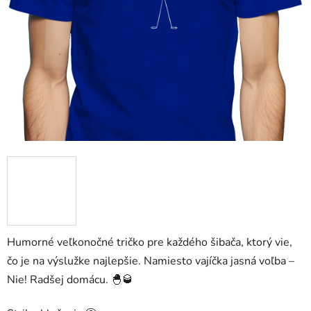
Humorné veľkonočné tričko pre každého šibača, ktorý vie,
čo je na výslužke najlepšie. Namiesto vajíčka jasná voľba –
Nie! Radšej domácu. 🐣🥃