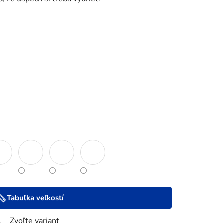
Tabuľka veľkostí
Zvoľte variant