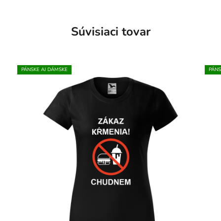
Súvisiaci tovar
PÁNSKE AJ DÁMSKE
PÁNS