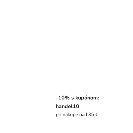
-10% s kupónom:
handel10
pri nákupe nad 35 €