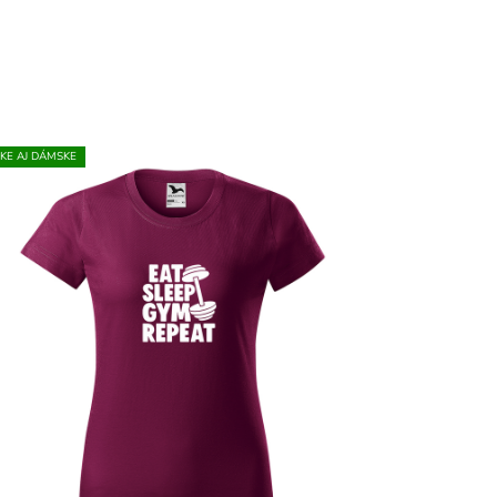
KE AJ DÁMSKE