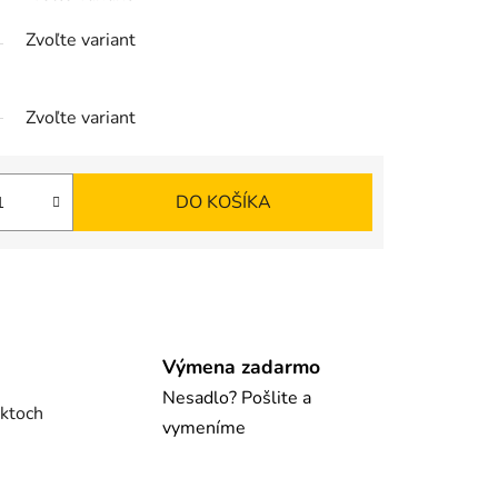
Zvoľte variant
Zvoľte variant
DO KOŠÍKA
Výmena zadarmo
Nesadlo? Pošlite a
uktoch
vymeníme