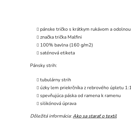
pánske tričko s krátkym rukávom a odolnou
značka trička Malfini
100% bavlna (160 g/m2)
saténová etiketa
Pánsky strih:
tubulárny strih
úzky lem priekrčníka z rebrového úpletu 1:
spevňujúca páska od ramena k ramenu
silikónová úprava
Dôležitá informácia:
Ako sa starať o textil