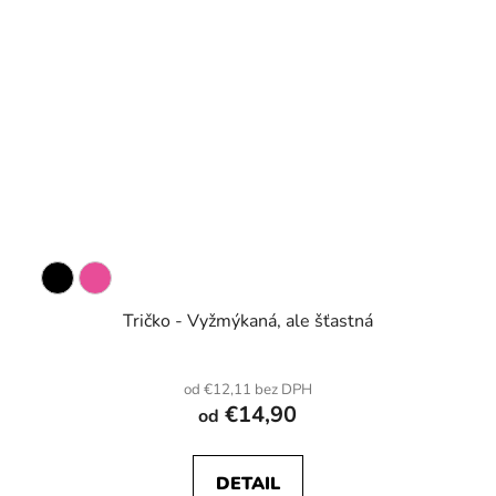
Tričko - Vyžmýkaná, ale šťastná
od €12,11 bez DPH
€14,90
od
DETAIL