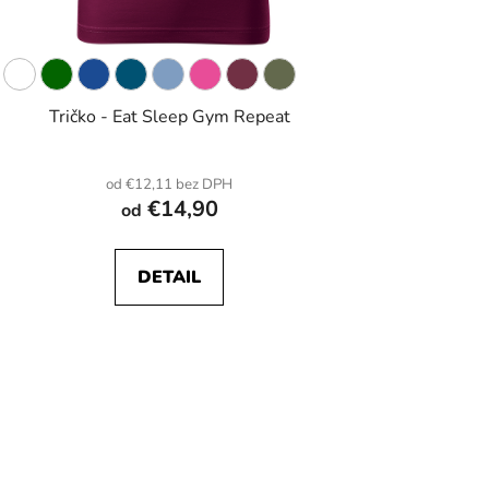
Tričko - Eat Sleep Gym Repeat
od €12,11 bez DPH
€14,90
od
DETAIL