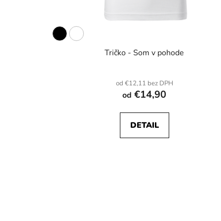
Tričko - Som v pohode
od €12,11 bez DPH
€14,90
od
DETAIL