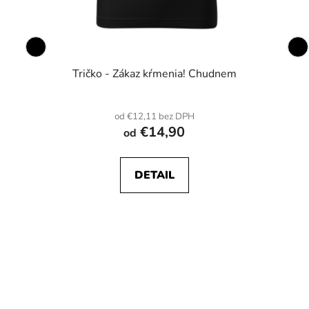
Tričko - Zákaz kŕmenia! Chudnem
od €12,11 bez DPH
€14,90
od
DETAIL