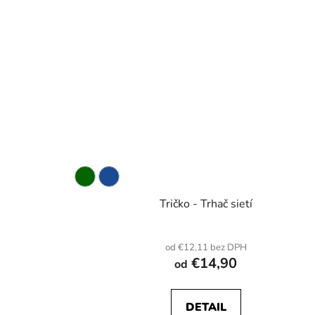
Tričko - Trhač sietí
od €12,11 bez DPH
€14,90
od
DETAIL