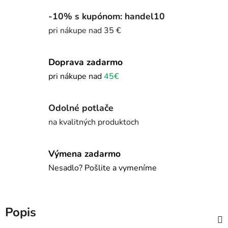
-10% s kupónom: handel10
pri nákupe nad 35 €
Doprava zadarmo
pri nákupe nad
45€
Odolné potlače
na kvalitných produktoch
Výmena zadarmo
Nesadlo? Pošlite a vymeníme
Popis