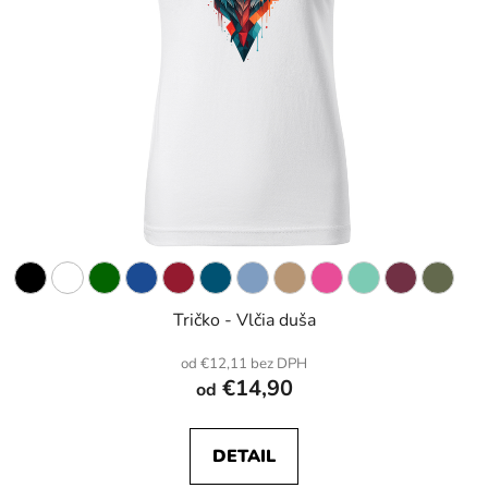
Tričko - Vlčia duša
od €12,11 bez DPH
€14,90
od
DETAIL