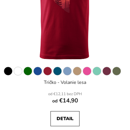
Tričko - Volanie lesa
od €12,11 bez DPH
€14,90
od
DETAIL