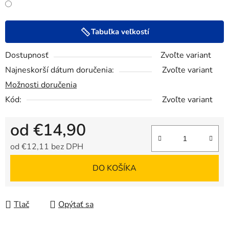
Tabuľka veľkostí
Dostupnosť
Zvoľte variant
Najneskorší dátum doručenia:
Zvoľte variant
Možnosti doručenia
Kód:
Zvoľte variant
od
€14,90
od
€12,11
bez DPH
Jednotková cena:
DO KOŠÍKA
Tlač
Opýtať sa