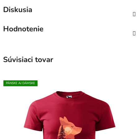
Diskusia
Hodnotenie
Súvisiaci tovar
PÁNSKE AJ DÁMSKE