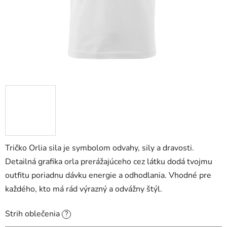
Tričko Orlia sila je symbolom odvahy, sily a dravosti.
Detailná grafika orla prerážajúceho cez látku dodá tvojmu
outfitu poriadnu dávku energie a odhodlania. Vhodné pre
každého, kto má rád výrazný a odvážny štýl.
Strih oblečenia
?