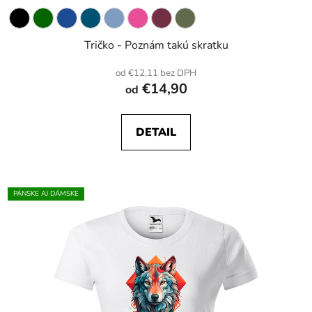
Tričko - Poznám takú skratku
od €12,11 bez DPH
€14,90
od
DETAIL
PÁNSKE AJ DÁMSKE