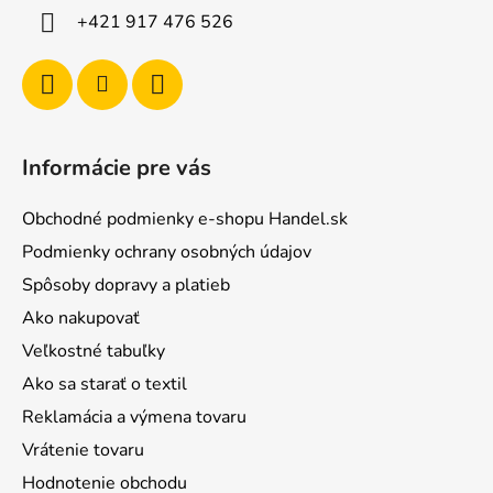
i
+421 917 476 526
e
Informácie pre vás
Obchodné podmienky e-shopu Handel.sk
Podmienky ochrany osobných údajov
Spôsoby dopravy a platieb
Ako nakupovať
Veľkostné tabuľky
Ako sa starať o textil
Reklamácia a výmena tovaru
Vrátenie tovaru
Hodnotenie obchodu