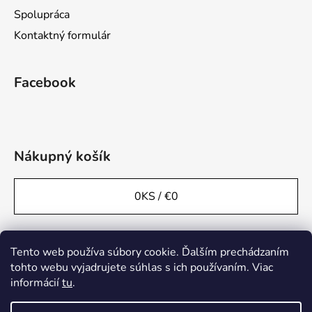
Spolupráca
Kontaktný formulár
Facebook
Nákupný košík
0
KS /
€0
Tento web používa súbory cookie. Ďalším prechádzaním
tohto webu vyjadrujete súhlas s ich používaním. Viac
informácií
tu
.