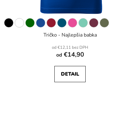
Tričko - Najlepšia babka
od €12,11 bez DPH
€14,90
od
DETAIL