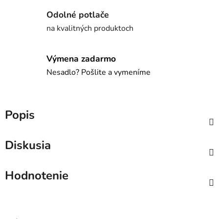
Odolné potlače
na kvalitných produktoch
Výmena zadarmo
Nesadlo? Pošlite a vymeníme
Popis
Diskusia
Hodnotenie