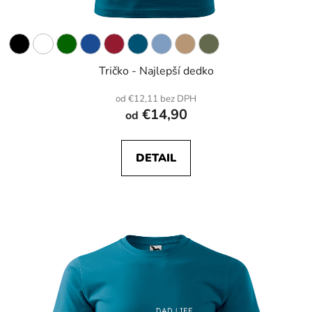
Tričko - Najlepší dedko
od €12,11 bez DPH
€14,90
od
DETAIL