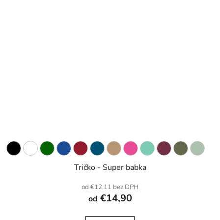
Tričko - Super babka
od €12,11 bez DPH
€14,90
od