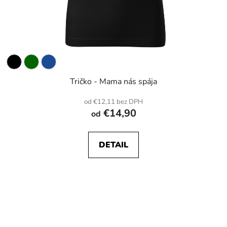
Tričko - Mama nás spája
od €12,11 bez DPH
€14,90
od
DETAIL