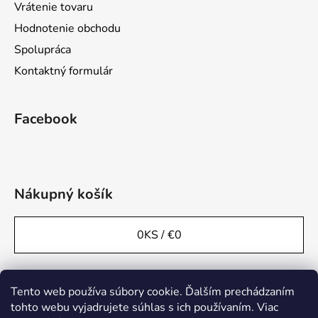
Vrátenie tovaru
Hodnotenie obchodu
Spolupráca
Kontaktný formulár
Facebook
Nákupný košík
0
KS /
€0
Tento web používa súbory cookie. Ďalším prechádzaním
tohto webu vyjadrujete súhlas s ich používaním. Viac