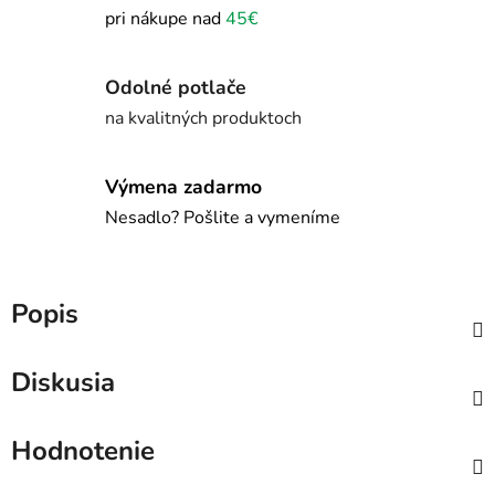
pri nákupe nad
45€
Odolné potlače
na kvalitných produktoch
Výmena zadarmo
Nesadlo? Pošlite a vymeníme
Popis
Diskusia
Hodnotenie