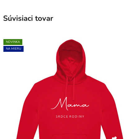
Súvisiaci tovar
NOVINKA
NA MIERU