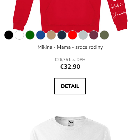
Mikina - Mama - srdce rodiny
€26,75 bez DPH
€32,90
DETAIL