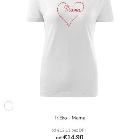
Tričko - Mama
od €12,11 bez DPH
€14,90
od