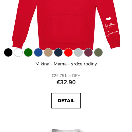
Mikina - Mama - srdce rodiny
€26,75 bez DPH
€32,90
DETAIL