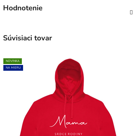
Hodnotenie
Súvisiaci tovar
NOVINKA
NA MIERU