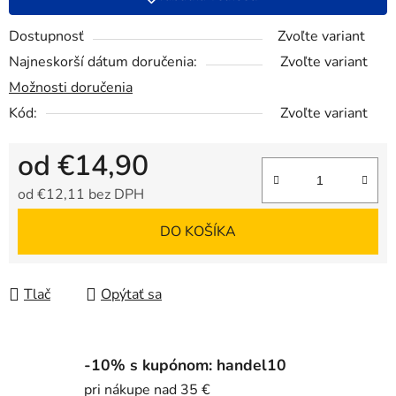
Dostupnosť
Zvoľte variant
Najneskorší dátum doručenia:
Zvoľte variant
Možnosti doručenia
Kód:
Zvoľte variant
od
€14,90
od
€12,11
bez DPH
Jednotková cena:
DO KOŠÍKA
Tlač
Opýtať sa
-10% s kupónom: handel10
pri nákupe nad 35 €