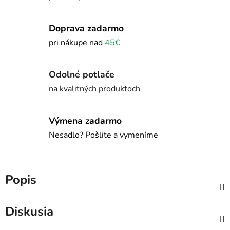
Doprava zadarmo
pri nákupe nad
45€
Odolné potlače
na kvalitných produktoch
Výmena zadarmo
Nesadlo? Pošlite a vymeníme
Popis
Diskusia