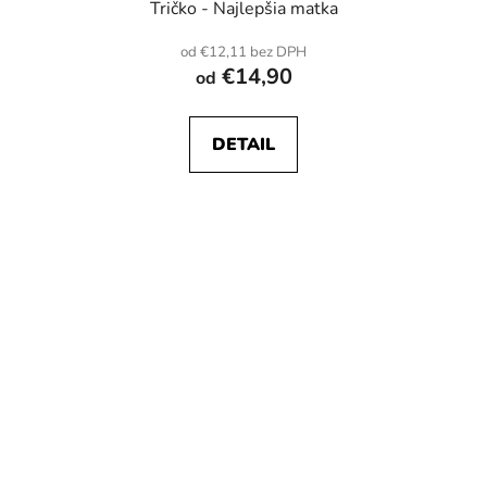
Tričko - Najlepšia matka
od €12,11 bez DPH
€14,90
od
DETAIL