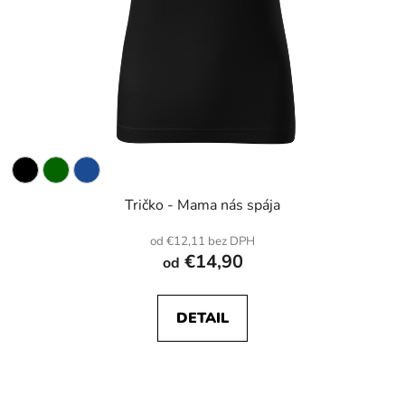
Tričko - Mama nás spája
od €12,11 bez DPH
€14,90
od
DETAIL