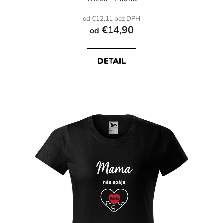
od €12,11 bez DPH
€14,90
od
DETAIL