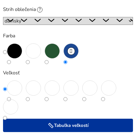
Strih oblečenia
?
Farba
Veľkosť
Tabuľka veľkostí