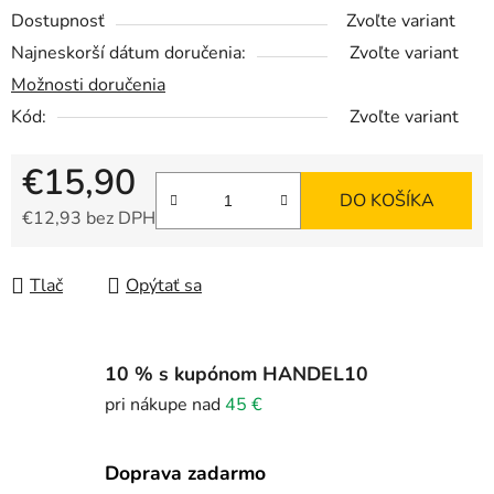
Dostupnosť
Zvoľte variant
Najneskorší dátum doručenia:
Zvoľte variant
Možnosti doručenia
Kód:
Zvoľte variant
€15,90
DO KOŠÍKA
€12,93 bez DPH
Jednotková cena:
Tlač
Opýtať sa
10 % s kupónom HANDEL10
pri nákupe nad
45 €
Doprava zadarmo