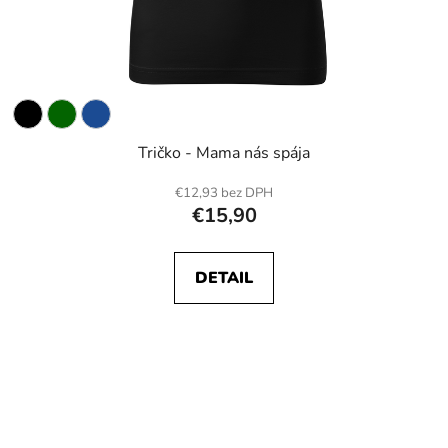
Tričko - Mama nás spája
€12,93 bez DPH
€15,90
DETAIL