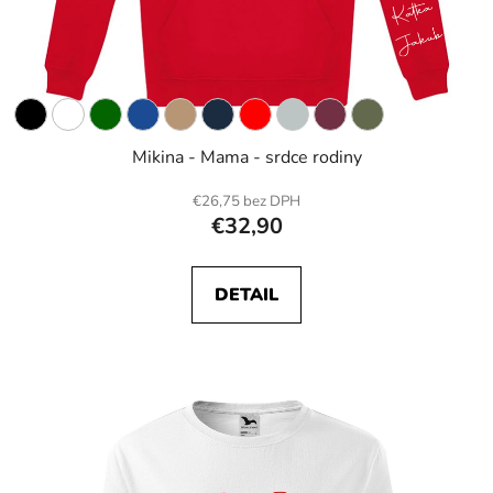
Mikina - Mama - srdce rodiny
€26,75 bez DPH
€32,90
DETAIL