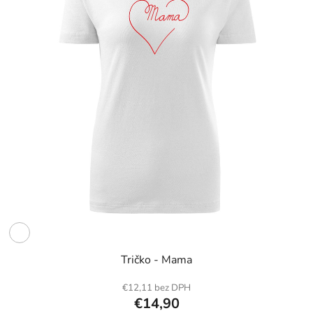
Tričko - Mama
€12,11 bez DPH
€14,90