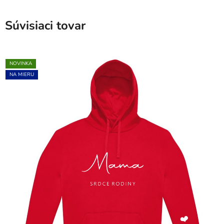
Súvisiaci tovar
NOVINKA
NA MIERU