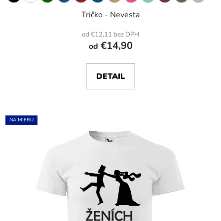
Tričko - Nevesta
od €12,11 bez DPH
€14,90
od
DETAIL
NA MIERU