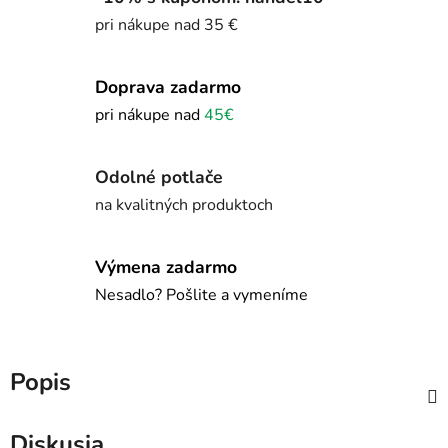
pri nákupe nad 35 €
Doprava zadarmo
pri nákupe nad
45€
Odolné potlače
na kvalitných produktoch
Výmena zadarmo
Nesadlo? Pošlite a vymeníme
Popis
Diskusia