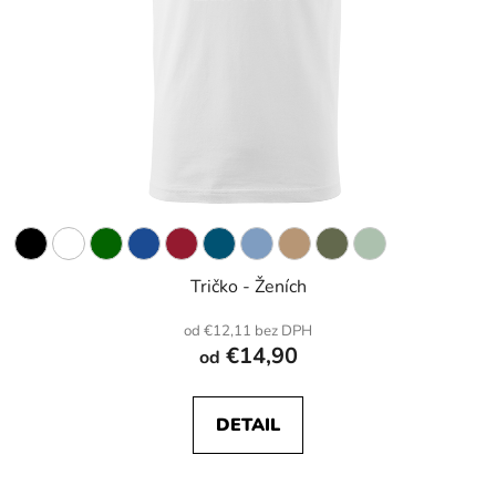
Tričko - Ženích
od €12,11 bez DPH
€14,90
od
DETAIL