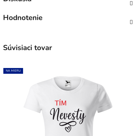
Hodnotenie
Súvisiaci tovar
NA MIERU