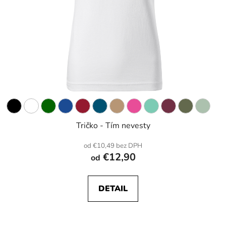
Tričko - Tím nevesty
od €10,49 bez DPH
€12,90
od
DETAIL