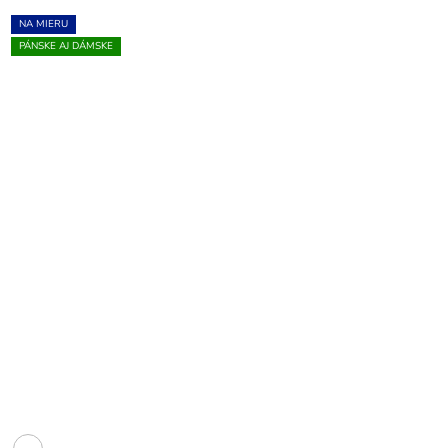
NA MIERU
PÁNSKE AJ DÁMSKE