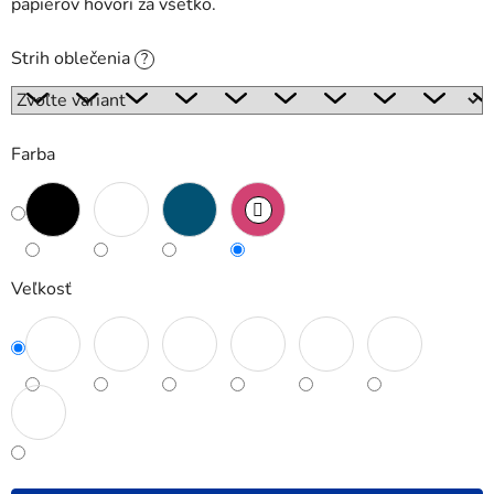
papierov hovorí za všetko.
Strih oblečenia
?
Farba
Veľkosť