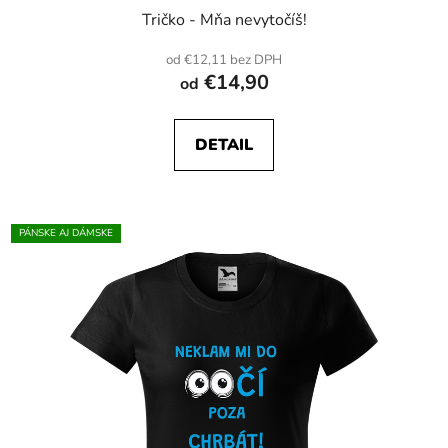
Tričko - Mňa nevytočíš!
od €12,11 bez DPH
€14,90
od
DETAIL
PÁNSKE AJ DÁMSKE