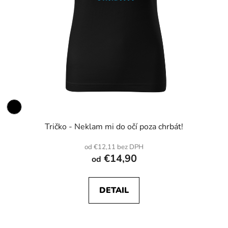
Tričko - Neklam mi do očí poza chrbát!
od €12,11 bez DPH
€14,90
od
DETAIL