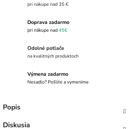
pri nákupe nad 35 €
Doprava zadarmo
pri nákupe nad
45€
Odolné potlače
na kvalitných produktoch
Výmena zadarmo
Nesadlo? Pošlite a vymeníme
Popis
Diskusia