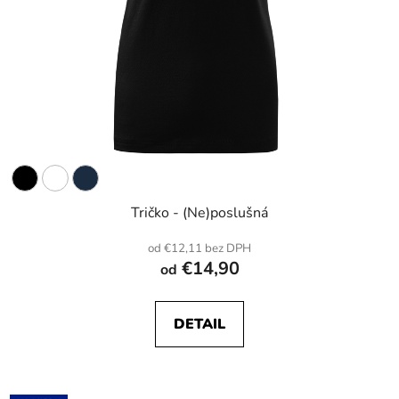
Tričko - (Ne)poslušná
od €12,11 bez DPH
€14,90
od
DETAIL