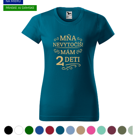
NA MIERU
PÁNSKE AJ DÁMSKE