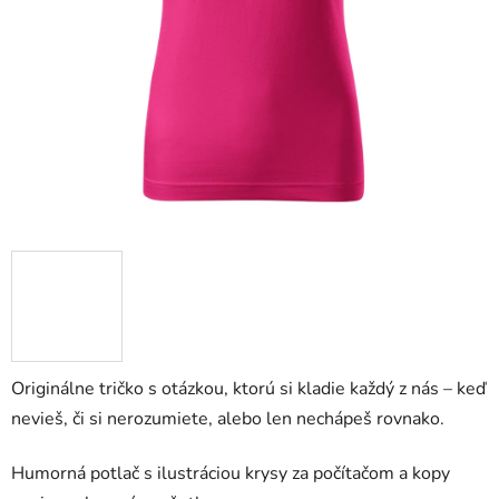
Originálne tričko s otázkou, ktorú si kladie každý z nás – keď
nevieš, či si nerozumiete, alebo len nechápeš rovnako.
Humorná potlač s ilustráciou krysy za počítačom a kopy