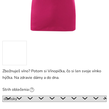
Zbožnuješ víno? Potom si Vínopička, čo si len svoje vínko
hýčka. Na zdravie dámy a do dna.
Strih oblečenia
?