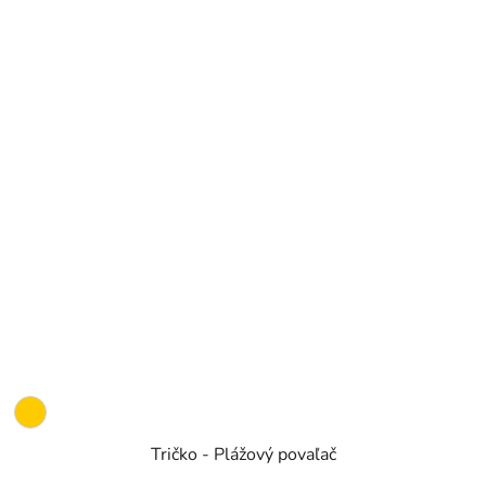
Tričko - Plážový povaľač