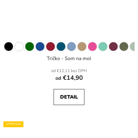
Tričko - Som na mol
od €12,11 bez DPH
€14,90
od
DETAIL
VÝPREDAJ