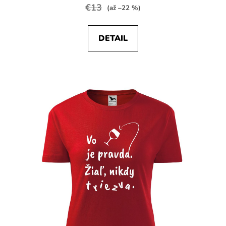
€13
(až –22 %)
DETAIL