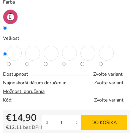
Farba
Veľkosť
Dostupnosť
Zvoľte variant
Najneskorší dátum doručenia:
Zvoľte variant
Možnosti doručenia
Kód:
Zvoľte variant
€14,90
DO KOŠÍKA
€12,11 bez DPH