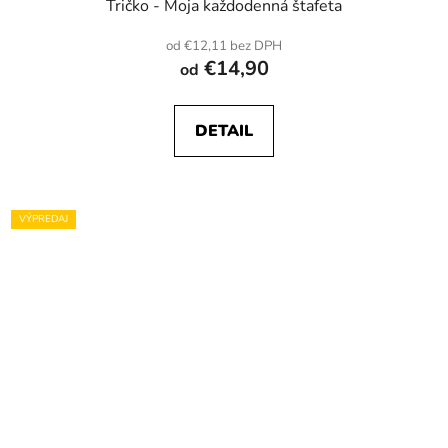
Tričko - Moja každodenná štafeta
od €12,11 bez DPH
€14,90
od
DETAIL
VÝPREDAJ