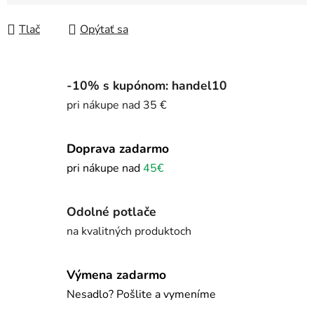
Jednotková cena:
Tlač
Opýtať sa
-10% s kupónom: handel10
pri nákupe nad 35 €
Doprava zadarmo
pri nákupe nad
45€
Odolné potlače
na kvalitných produktoch
Výmena zadarmo
Nesadlo? Pošlite a vymeníme