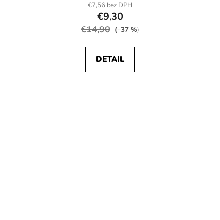
€7,56 bez DPH
€9,30
€14,90
(–37 %)
DETAIL