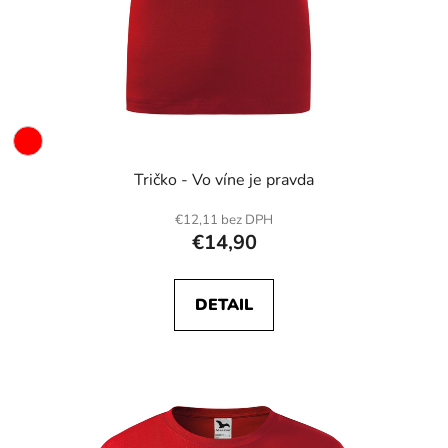
Tričko - Vo víne je pravda
€12,11 bez DPH
€14,90
DETAIL