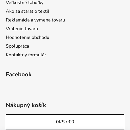
Veľkostné tabuľky
Ako sa starať o textil
Reklamácia a výmena tovaru
Vrátenie tovaru
Hodnotenie obchodu
Spolupráca
Kontaktný formulár
Facebook
Nákupný košík
0
KS /
€0