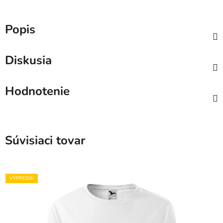
Popis
Diskusia
Hodnotenie
Súvisiaci tovar
VÝPREDAJ