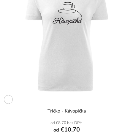
Tričko - Kávopička
od €8,70 bez DPH
€10,70
od