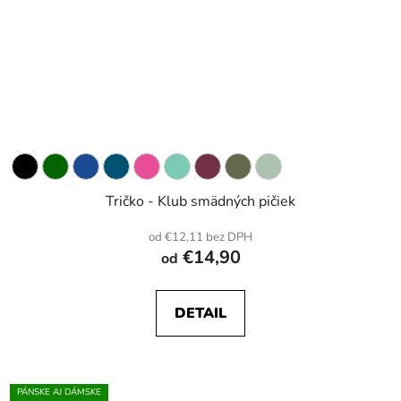
Tričko - Klub smädných pičiek
od €12,11 bez DPH
€14,90
od
DETAIL
PÁNSKE AJ DÁMSKE