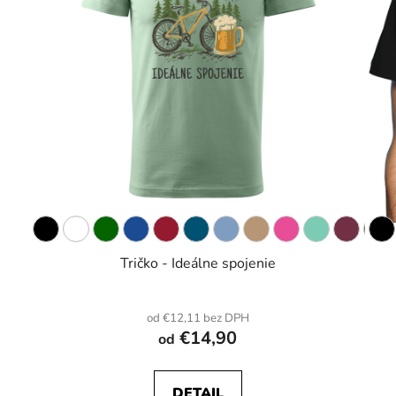
Tričko - Ideálne spojenie
od €12,11 bez DPH
€14,90
od
DETAIL