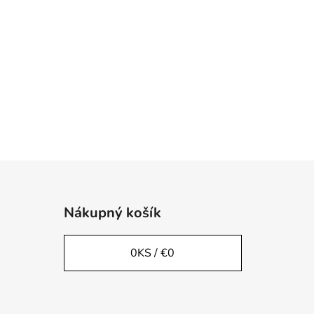
Nákupný košík
0
KS /
€0