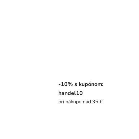
-10% s kupónom:
handel10
pri nákupe nad 35 €