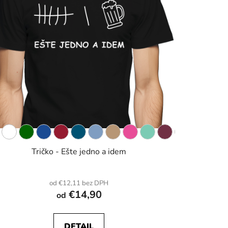
Tričko - Ešte jedno a idem
od €12,11 bez DPH
€14,90
od
DETAIL