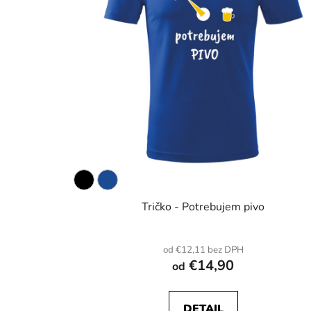
Tričko - Potrebujem pivo
od €12,11 bez DPH
€14,90
od
DETAIL