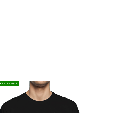
KE AJ DÁMSKE