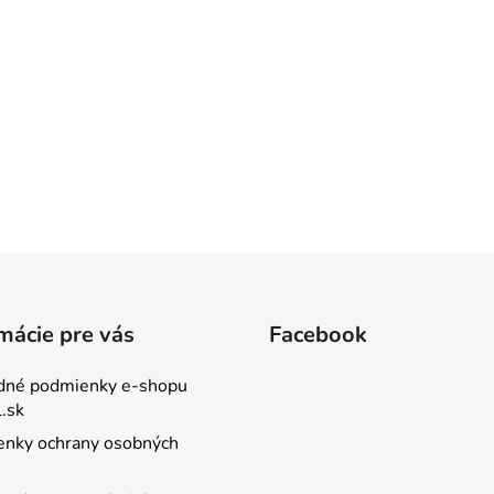
mácie pre vás
Facebook
dné podmienky e-shopu
.sk
nky ochrany osobných