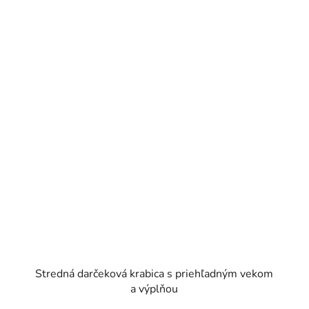
Stredná darčeková krabica s priehľadným vekom
a výplňou