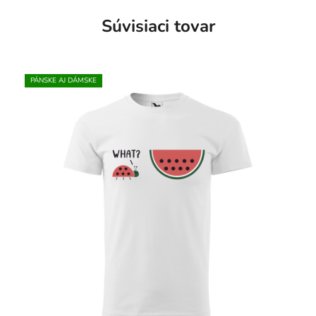
Súvisiaci tovar
PÁNSKE AJ DÁMSKE