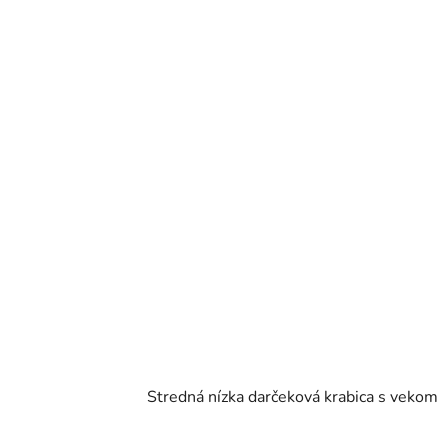
Stredná nízka darčeková krabica s vekom