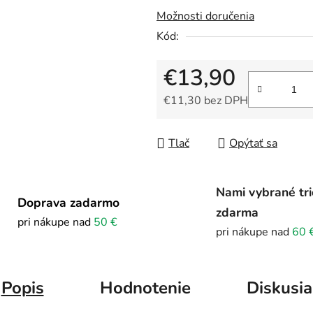
Možnosti doručenia
Kód:
€13,90
€11,30 bez DPH
Jednotková cena:
Tlač
Opýtať sa
Nami vybrané tri
Doprava zadarmo
zdarma
pri nákupe nad
50 €
pri nákupe nad
60 
Popis
Hodnotenie
Diskusia