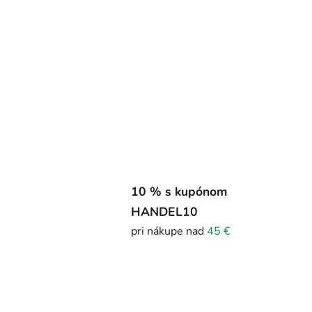
10 % s kupónom
HANDEL10
pri nákupe nad
45 €