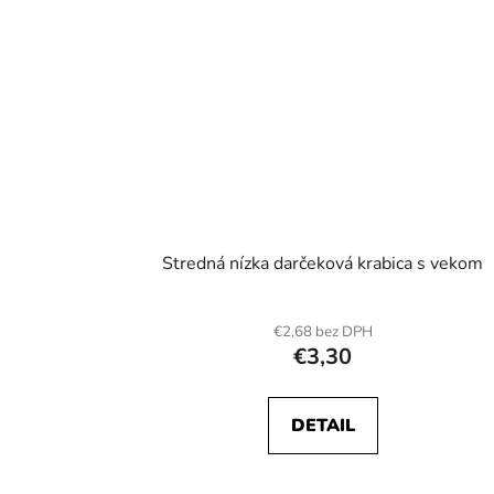
Stredná nízka darčeková krabica s vekom
€2,68 bez DPH
€3,30
DETAIL