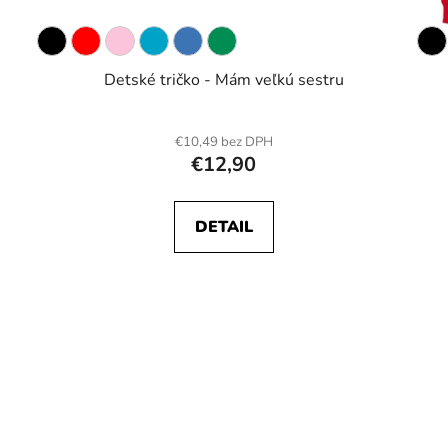
Detské tričko - Mám veľkú sestru
€10,49 bez DPH
€12,90
DETAIL