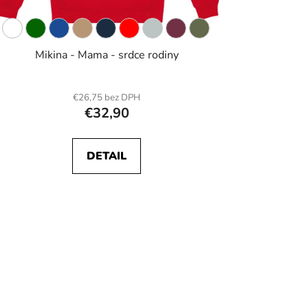
Mikina - Mama - srdce rodiny
€26,75 bez DPH
€32,90
DETAIL