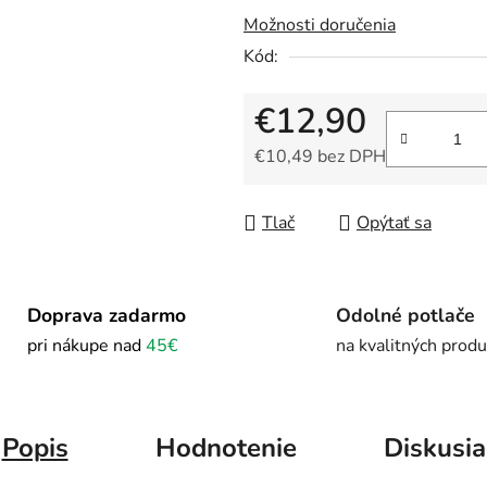
Možnosti doručenia
Kód:
€12,90
€10,49 bez DPH
Jednotková cena:
Tlač
Opýtať sa
Doprava zadarmo
Odolné potlače
pri nákupe nad
45€
na kvalitných prod
Popis
Hodnotenie
Diskusia