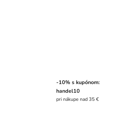
-10% s kupónom:
handel10
pri nákupe nad 35 €