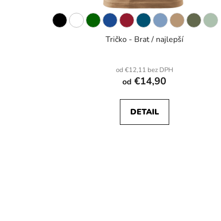
Tričko - Brat / najlepší
od €12,11 bez DPH
€14,90
od
DETAIL