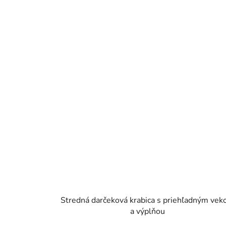
Stredná darčeková krabica s priehľadným ve
a výplňou