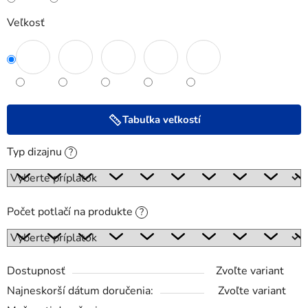
Veľkosť
Tabuľka veľkostí
Typ dizajnu
?
Počet potlačí na produkte
?
Dostupnosť
Zvoľte variant
Najneskorší dátum doručenia:
Zvoľte variant