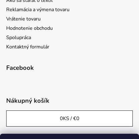
Ako sa starať o textil
Reklamácia a výmena tovaru
Vrátenie tovaru
Hodnotenie obchodu
Spolupráca
Kontaktný formulár
Facebook
Nákupný košík
0
KS /
€0