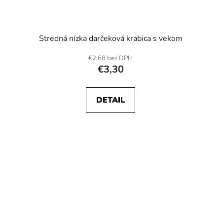
Stredná nízka darčeková krabica s vekom
€2,68 bez DPH
€3,30
DETAIL