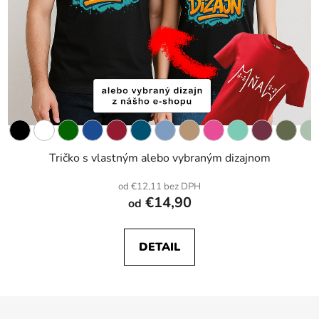
Tričko s vlastným alebo vybraným dizajnom
od €12,11 bez DPH
€14,90
od
DETAIL
Z