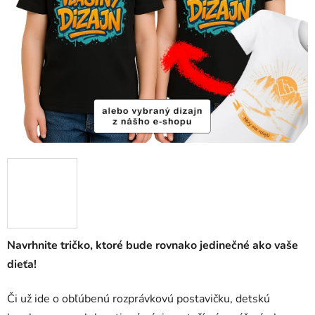
Navrhnite tričko, ktoré bude rovnako jedinečné ako vaše
dieťa!
Či už ide o obľúbenú rozprávkovú postavičku, detskú