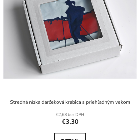
Stredná nízka darčeková krabica s priehľadným vekom
€2,68 bez DPH
€3,30