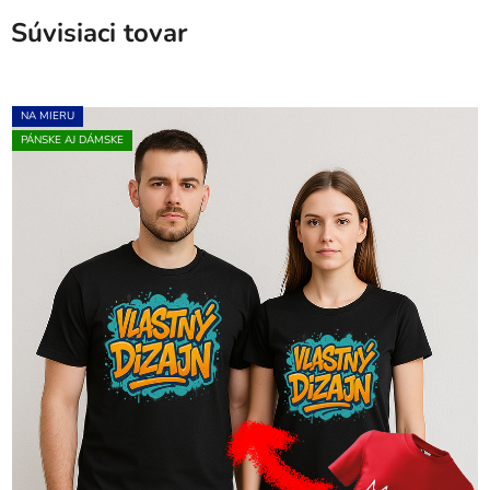
Súvisiaci tovar
NA MIERU
PÁNSKE AJ DÁMSKE