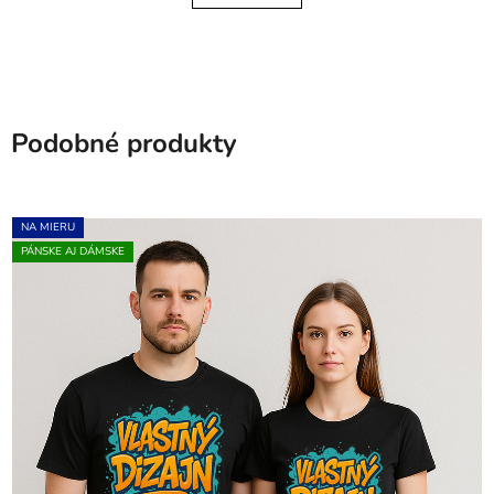
Podobné produkty
NA MIERU
PÁNSKE AJ DÁMSKE