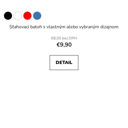
Sťahovací batoh s vlastným alebo vybraným dizajnom
€8,05 bez DPH
€9,90
DETAIL