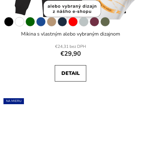
Mikina s vlastným alebo vybraným dizajnom
€24,31 bez DPH
€29,90
DETAIL
NA MIERU