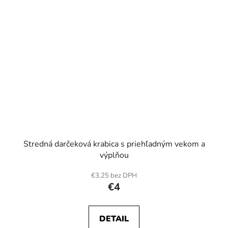
Stredná darčeková krabica s priehľadným vekom a
výplňou
€3,25 bez DPH
€4
DETAIL