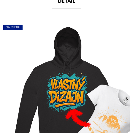
DETAIL
NA MIERU