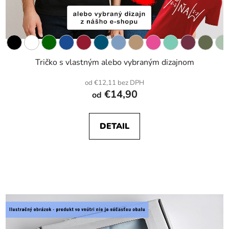
Tričko s vlastným alebo vybraným dizajnom
od €12,11 bez DPH
€14,90
od
DETAIL