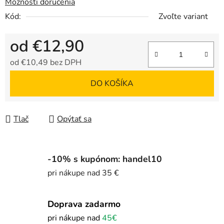
Možnosti doručenia
Kód:
Zvoľte variant
od
€12,90
od
€10,49
bez DPH
Jednotková cena:
DO KOŠÍKA
Tlač
Opýtať sa
-10% s kupónom: handel10
pri nákupe nad 35 €
Doprava zadarmo
pri nákupe nad
45€