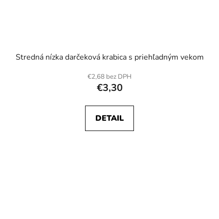
Stredná nízka darčeková krabica s priehľadným vekom
€2,68 bez DPH
€3,30
DETAIL