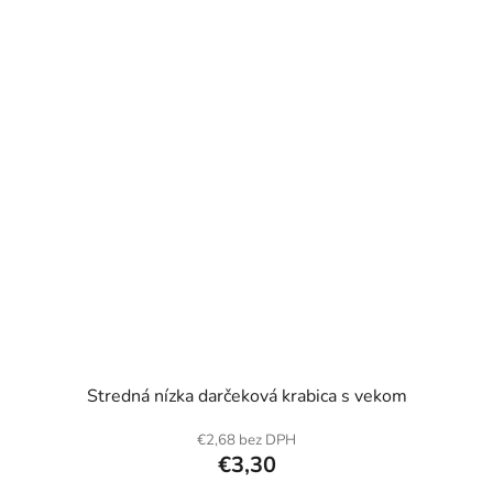
Stredná nízka darčeková krabica s vekom
€2,68 bez DPH
€3,30