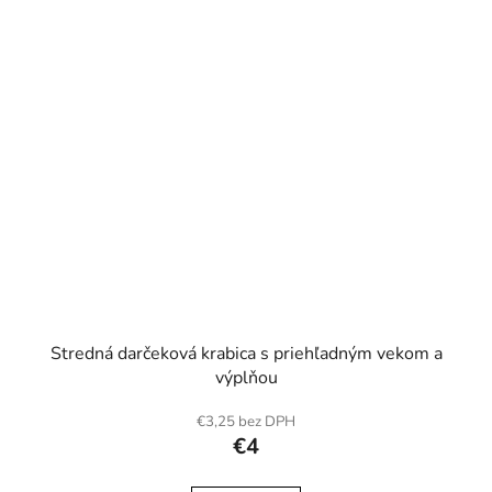
Stredná darčeková krabica s priehľadným vekom a
výplňou
€3,25 bez DPH
€4