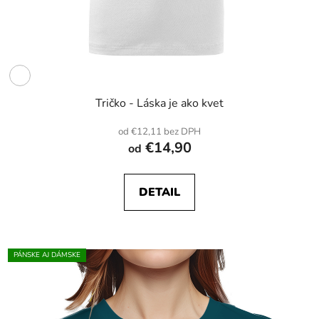
Tričko - Láska je ako kvet
od €12,11 bez DPH
€14,90
od
DETAIL
PÁNSKE AJ DÁMSKE