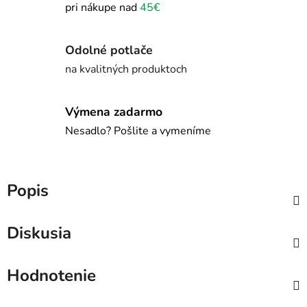
pri nákupe nad
45€
Odolné potlače
na kvalitných produktoch
Výmena zadarmo
Nesadlo? Pošlite a vymeníme
Popis
Diskusia
Hodnotenie