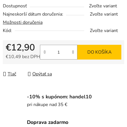
Dostupnosť
Zvoľte variant
Najneskorší dátum doručenia:
Zvoľte variant
Možnosti doručenia
Kód:
Zvoľte variant
€12,90
DO KOŠÍKA
€10,49 bez DPH
Jednotková cena:
Tlač
Opýtať sa
-10% s kupónom: handel10
pri nákupe nad 35 €
Doprava zadarmo