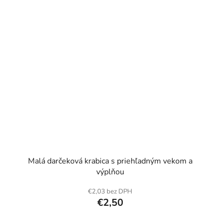
Malá darčeková krabica s priehľadným vekom a
výplňou
€2,03 bez DPH
€2,50