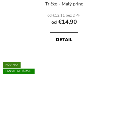
Tričko - Malý princ
od €12,11 bez DPH
€14,90
od
DETAIL
NOVINKA
PÁNSKE AJ DÁMSKE