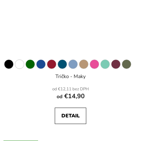
Tričko - Maky
od €12,11 bez DPH
€14,90
od
DETAIL