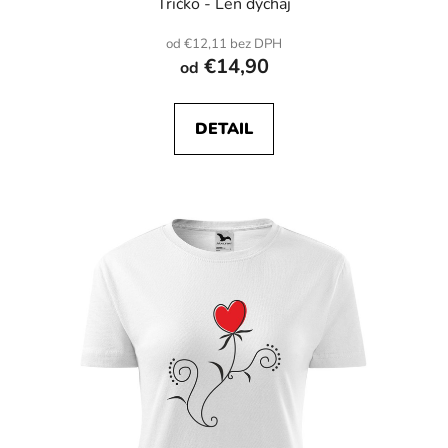
Tričko - Len dýchaj
od €12,11 bez DPH
€14,90
od
DETAIL