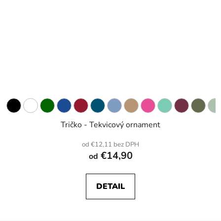
Tričko - Tekvicový ornament
od €12,11 bez DPH
€14,90
od
DETAIL