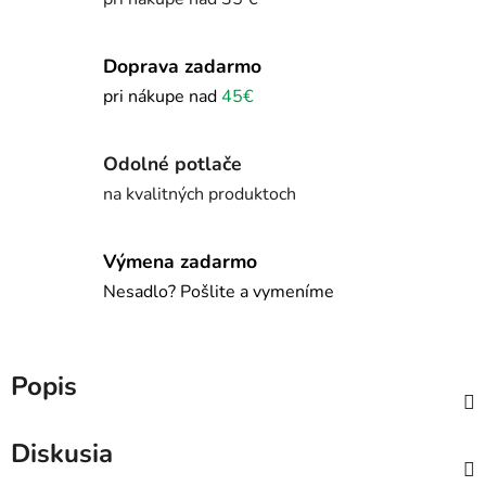
Doprava zadarmo
pri nákupe nad
45€
Odolné potlače
na kvalitných produktoch
Výmena zadarmo
Nesadlo? Pošlite a vymeníme
Popis
Diskusia