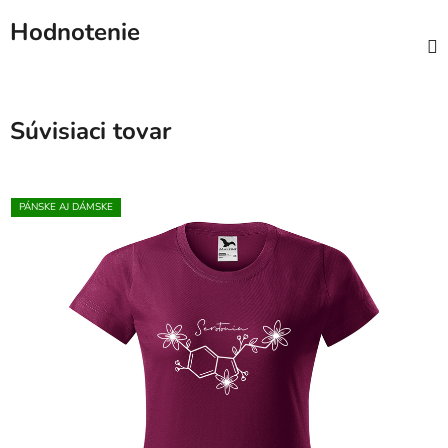
Hodnotenie
Súvisiaci tovar
PÁNSKE AJ DÁMSKE