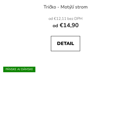
Tričko - Motýlí strom
od €12,11 bez DPH
€14,90
od
DETAIL
PÁNSKE AJ DÁMSKE