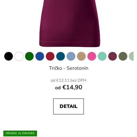
Tričko - Serotonín
od €12,11 bez DPH
€14,90
od
DETAIL
PÁNSKE AJ DÁMSKE