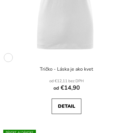
Tričko - Láska je ako kvet
od €12,11 bez DPH
€14,90
od
DETAIL
PÁNSKE AJ DÁMSKE