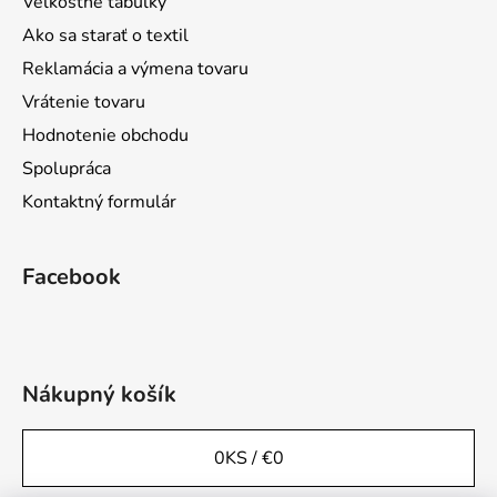
Veľkostné tabuľky
Ako sa starať o textil
Reklamácia a výmena tovaru
Vrátenie tovaru
Hodnotenie obchodu
Spolupráca
Kontaktný formulár
Facebook
Nákupný košík
0
KS /
€0