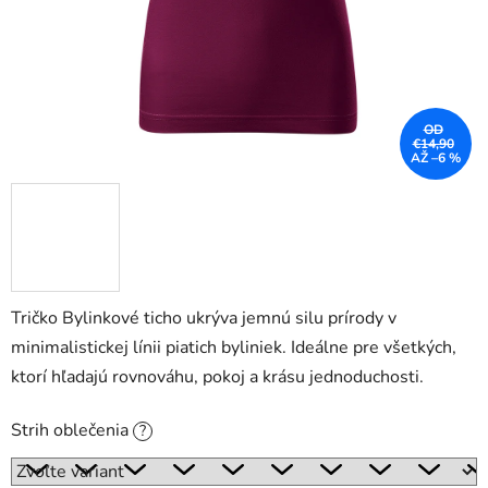
OD
€14,90
AŽ –6 %
Tričko Bylinkové ticho ukrýva jemnú silu prírody v
minimalistickej línii piatich byliniek. Ideálne pre všetkých,
ktorí hľadajú rovnováhu, pokoj a krásu jednoduchosti.
Strih oblečenia
?