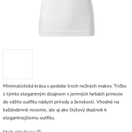
Minimalistická krása v podobe troch nežných makov. Tričko
s týmto elegantným dizajnom v jemných farbách prinesie
do vášho outfitu nádych prírody a ženskosti. Vhodné na
každodenné nosenie, ale aj ako štýlový doplnok k
elegantnejšiemu outfitu.