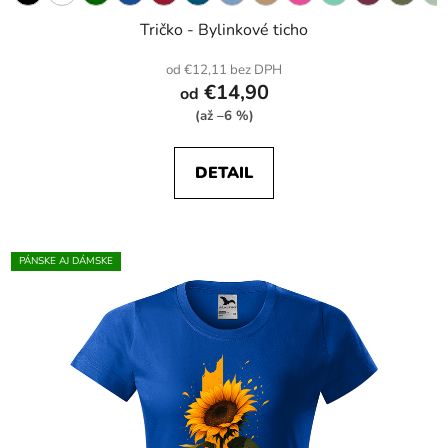
Tričko - Bylinkové ticho
od €12,11 bez DPH
€14,90
od
(až –6 %)
DETAIL
PÁNSKE AJ DÁMSKE