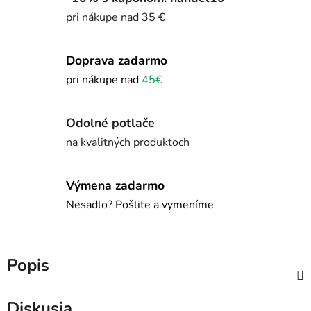
pri nákupe nad 35 €
Doprava zadarmo
pri nákupe nad
45€
Odolné potlače
na kvalitných produktoch
Výmena zadarmo
Nesadlo? Pošlite a vymeníme
Popis
Diskusia