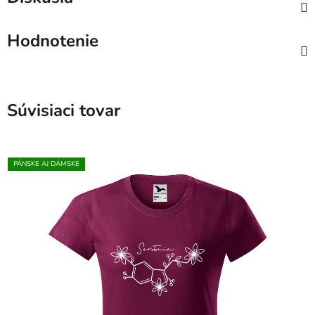
Hodnotenie
Súvisiaci tovar
PÁNSKE AJ DÁMSKE