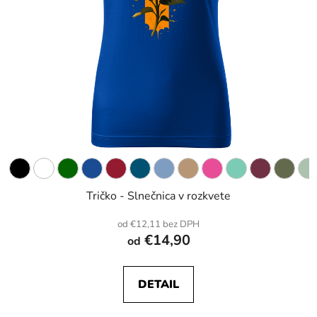
Tričko - Slnečnica v rozkvete
od €12,11 bez DPH
€14,90
od
DETAIL