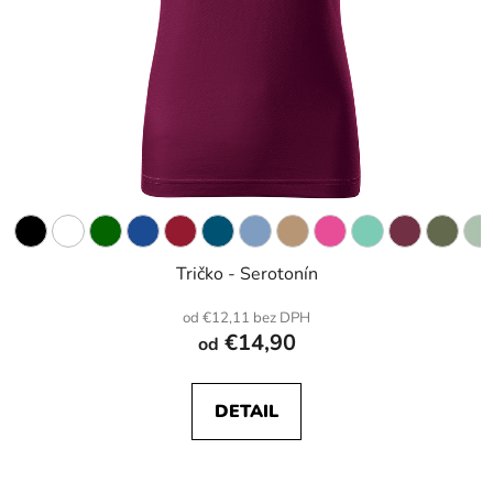
Tričko - Serotonín
od €12,11 bez DPH
€14,90
od
DETAIL