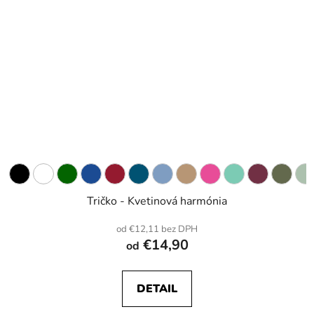
Tričko - Kvetinová harmónia
od €12,11 bez DPH
€14,90
od
DETAIL