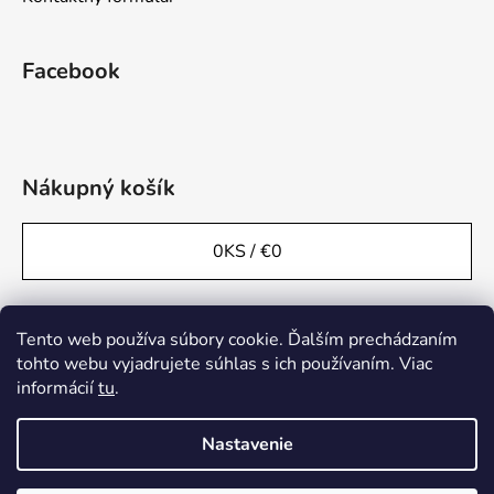
Facebook
Nákupný košík
0
KS /
€0
Tento web používa súbory cookie. Ďalším prechádzaním
tohto webu vyjadrujete súhlas s ich používaním. Viac
informácií
tu
.
Nastavenie