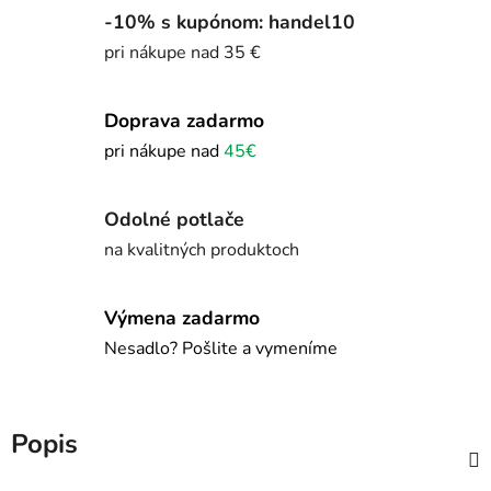
-10% s kupónom: handel10
pri nákupe nad 35 €
Doprava zadarmo
pri nákupe nad
45€
Odolné potlače
na kvalitných produktoch
Výmena zadarmo
Nesadlo? Pošlite a vymeníme
Popis