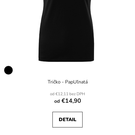
Tričko - PapUľnatá
od €12,11 bez DPH
€14,90
od
DETAIL