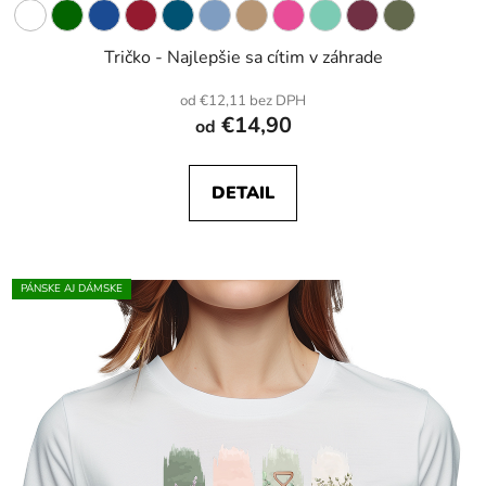
Tričko - Najlepšie sa cítim v záhrade
od €12,11 bez DPH
€14,90
od
DETAIL
PÁNSKE AJ DÁMSKE