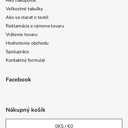
Ako nakupovať
Veľkostné tabuľky
Ako sa starať o textil
Reklamácia a výmena tovaru
Vrátenie tovaru
Hodnotenie obchodu
Spolupráca
Kontaktný formulár
Facebook
Nákupný košík
0
KS /
€0