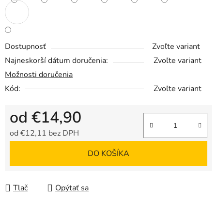
Dostupnosť
Zvoľte variant
Najneskorší dátum doručenia:
Zvoľte variant
Možnosti doručenia
Kód:
Zvoľte variant
od
€14,90
od
€12,11
bez DPH
Jednotková cena:
DO KOŠÍKA
Tlač
Opýtať sa