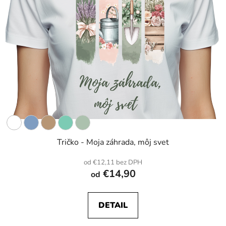
Tričko - Moja záhrada, môj svet
od €12,11 bez DPH
€14,90
od
DETAIL