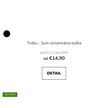
Tričko - Som nenormálna kočka
od €12,11 bez DPH
€14,90
od
DETAIL
NOVINKA