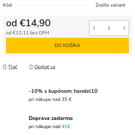
Kód:
Zvoľte variant
od
€14,90
od
€12,11
bez DPH
Jednotková cena:
DO KOŠÍKA
Tlač
Opýtať sa
-10% s kupónom: handel10
pri nákupe nad 35 €
Doprava zadarmo
pri nákupe nad
45€