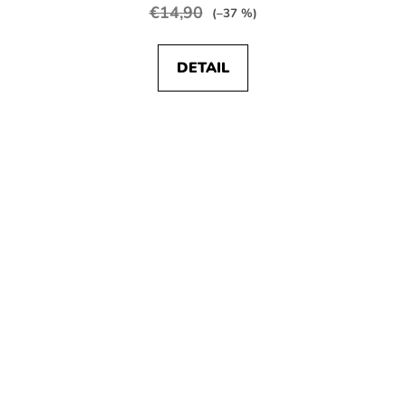
€14,90
(–37 %)
DETAIL