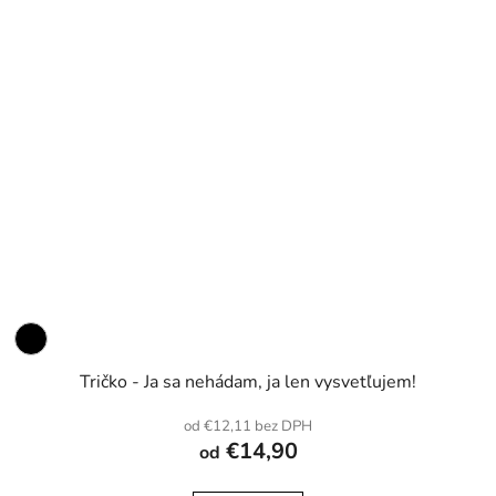
Tričko - Ja sa nehádam, ja len vysvetľujem!
od €12,11 bez DPH
€14,90
od