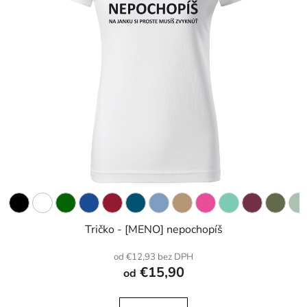
Tričko - [MENO] nepochopíš
od €12,93 bez DPH
€15,90
od