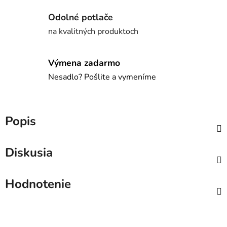
Odolné potlače
na kvalitných produktoch
Výmena zadarmo
Nesadlo? Pošlite a vymeníme
Popis
Diskusia
Hodnotenie