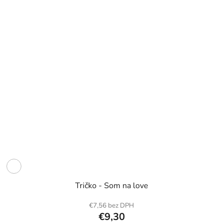
Tričko - Som na love
€7,56 bez DPH
€9,30