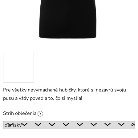
Pre všetky nevymáchané hubičky, ktoré si nezavrú svoju
pusu a vždy povedia to, čo si myslia!
Strih oblečenia
?