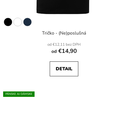
Tričko - (Ne)poslušná
od €12,11 bez DPH
€14,90
od
DETAIL
PÁNSKE AJ DÁMSKE