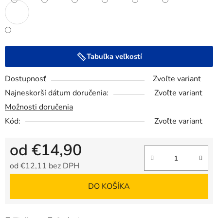
Tabuľka veľkostí
Dostupnosť
Zvoľte variant
Najneskorší dátum doručenia:
Zvoľte variant
Možnosti doručenia
Kód:
Zvoľte variant
od
€14,90
od
€12,11
bez DPH
Jednotková cena:
DO KOŠÍKA