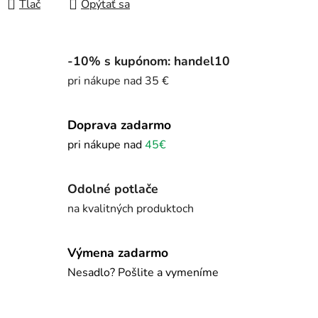
Tlač
Opýtať sa
-10% s kupónom: handel10
pri nákupe nad 35 €
Doprava zadarmo
pri nákupe nad
45€
Odolné potlače
na kvalitných produktoch
Výmena zadarmo
Nesadlo? Pošlite a vymeníme