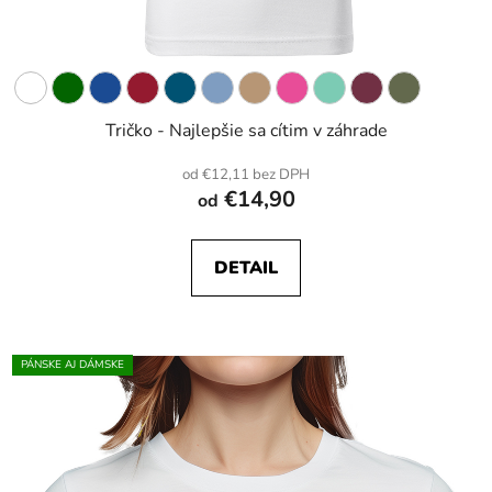
Tričko - Najlepšie sa cítim v záhrade
od €12,11 bez DPH
€14,90
od
DETAIL
PÁNSKE AJ DÁMSKE