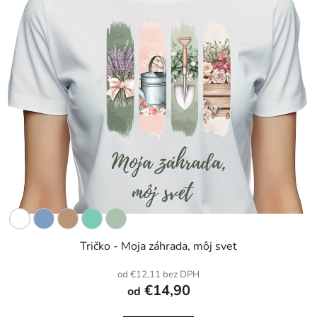
Tričko - Moja záhrada, môj svet
od €12,11 bez DPH
€14,90
od