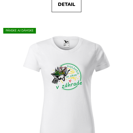
DETAIL
PÁNSKE AJ DÁMSKE