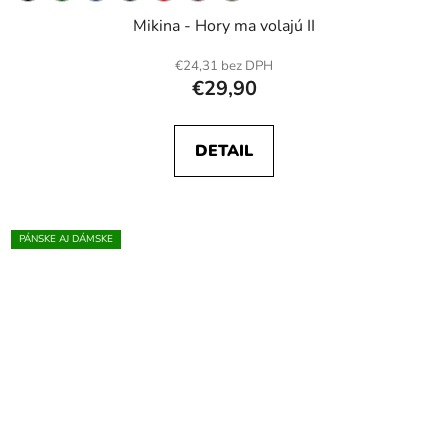
Mikina - Hory ma volajú II
€24,31 bez DPH
€29,90
DETAIL
PÁNSKE AJ DÁMSKE