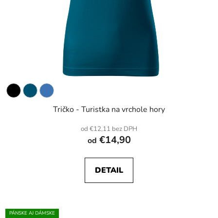
Tričko - Turistka na vrchole hory
od €12,11 bez DPH
€14,90
od
DETAIL
PÁNSKE AJ DÁMSKE