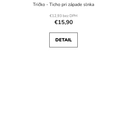
Tričko - Ticho pri západe slnka
€12,93 bez DPH
€15,90
DETAIL