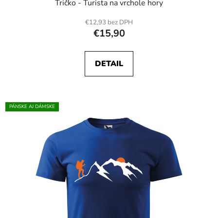
Tričko - Turista na vrchole hory
€12,93 bez DPH
€15,90
DETAIL
PÁNSKE AJ DÁMSKE