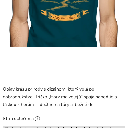
Objav krásu prírody s dizajnom, ktorý volá po
dobrodružstve. Tričko „Hory ma volajú“ spája pohodlie s
láskou k horám – ideálne na túry aj bežné dni.
Strih oblečenia
?