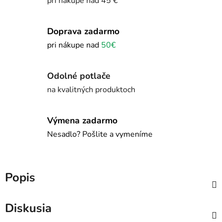
pri nákupe nad 45 €
Doprava zadarmo
pri nákupe nad
50€
Odolné potlače
na kvalitných produktoch
Výmena zadarmo
Nesadlo? Pošlite a vymeníme
Popis
Diskusia