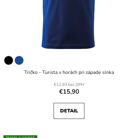
Tričko - Turista v horách pri západe slnka
€12,93 bez DPH
€15,90
DETAIL