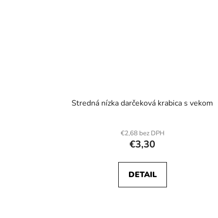
Stredná nízka darčeková krabica s vekom
€2,68 bez DPH
€3,30
DETAIL