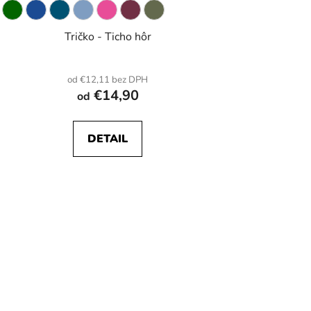
Tričko - Ticho hôr
od €12,11 bez DPH
€14,90
od
DETAIL