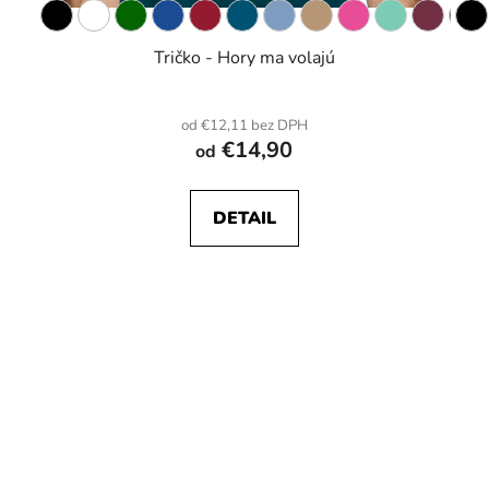
Tričko - Hory ma volajú
od €12,11 bez DPH
€14,90
od
DETAIL