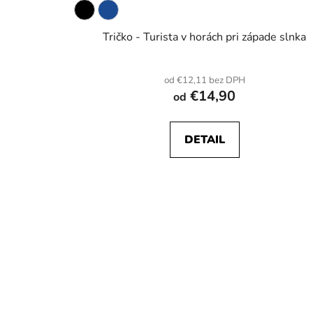
Tričko - Turista v horách pri západe slnka
od €12,11 bez DPH
€14,90
od
DETAIL