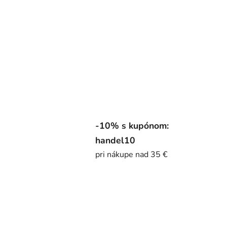
-10% s kupónom:
handel10
pri nákupe nad 35 €