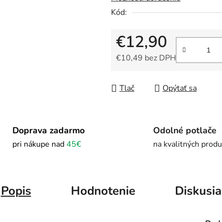
Kód:
€12,90
€10,49 bez DPH
Jednotková cena:
Tlač
Opýtať sa
Doprava zadarmo
Odolné potlače
pri nákupe nad
45€
na kvalitných prod
Popis
Hodnotenie
Diskusia