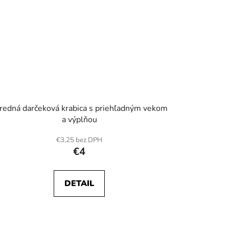
redná darčeková krabica s priehľadným vekom
a výplňou
€3,25 bez DPH
€4
DETAIL