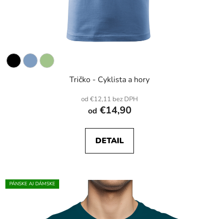
Tričko - Cyklista a hory
od €12,11 bez DPH
€14,90
od
DETAIL
PÁNSKE AJ DÁMSKE