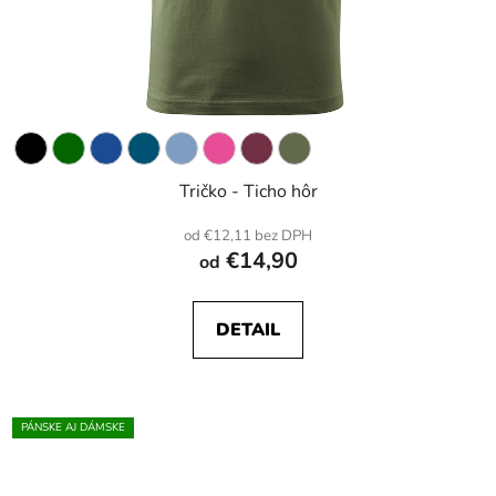
Tričko - Ticho hôr
od €12,11 bez DPH
€14,90
od
DETAIL
PÁNSKE AJ DÁMSKE