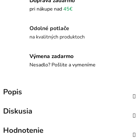
Doprava zadarmo
pri nákupe nad
45€
Odolné potlače
na kvalitných produktoch
Výmena zadarmo
Nesadlo? Pošlite a vymeníme
Popis
Diskusia
Hodnotenie