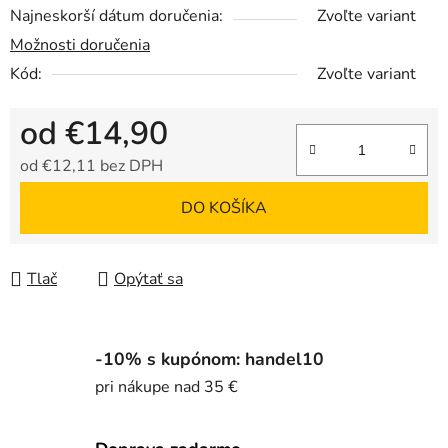
Najneskorší dátum doručenia:
Zvoľte variant
Možnosti doručenia
Kód:
Zvoľte variant
od
€14,90
od
€12,11
bez DPH
Jednotková cena:
DO KOŠÍKA
Tlač
Opýtať sa
-10% s kupónom: handel10
pri nákupe nad 35 €