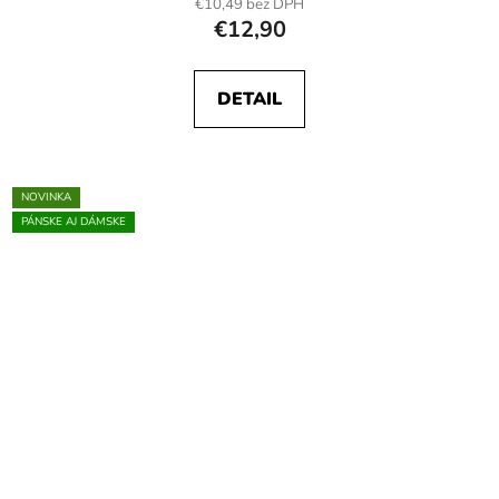
€10,49 bez DPH
€12,90
DETAIL
NOVINKA
PÁNSKE AJ DÁMSKE