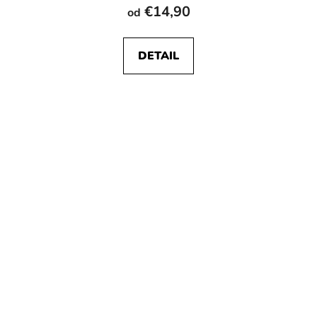
€14,90
od
DETAIL