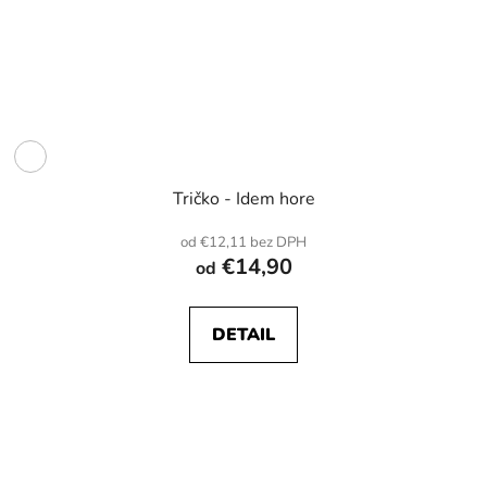
Tričko - Idem hore
od €12,11 bez DPH
€14,90
od
DETAIL