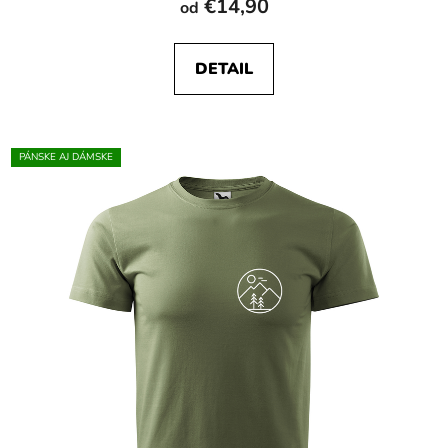
€14,90
od
DETAIL
PÁNSKE AJ DÁMSKE