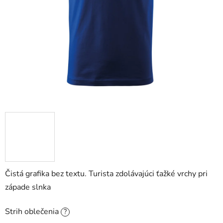
Čistá grafika bez textu. Turista zdolávajúci ťažké vrchy pri
západe slnka
Strih oblečenia
?