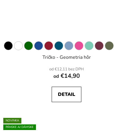
Tričko - Geometria hôr
od €12,11 bez DPH
€14,90
od
DETAIL
NOVINKA
PÁNSKE AJ DÁMSKE