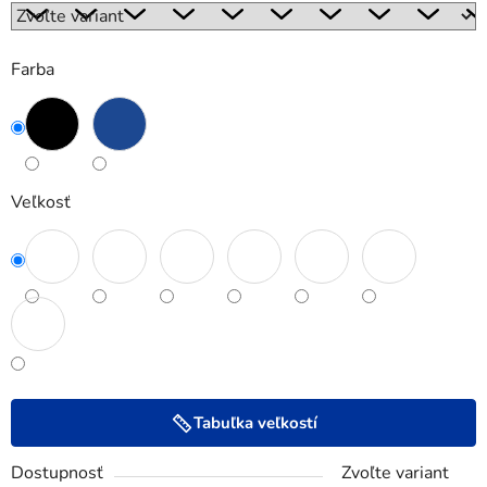
Farba
Veľkosť
Tabuľka veľkostí
Dostupnosť
Zvoľte variant