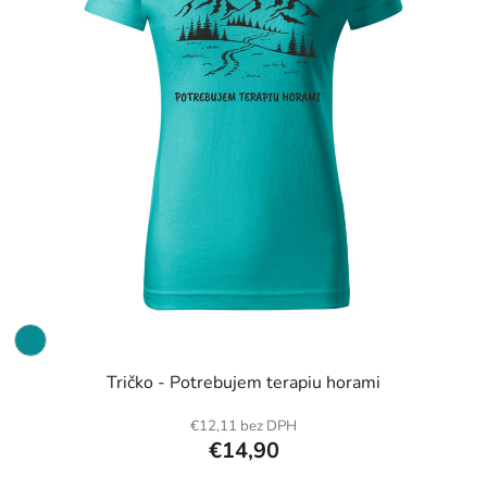
Tričko - Potrebujem terapiu horami
€12,11 bez DPH
€14,90