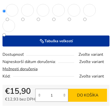
Tabuľka veľkostí
Dostupnosť
Zvoľte variant
Najneskorší dátum doručenia:
Zvoľte variant
Možnosti doručenia
Kód:
Zvoľte variant
€15,90
DO KOŠÍKA
€12,93 bez DPH
Jednotková cena: