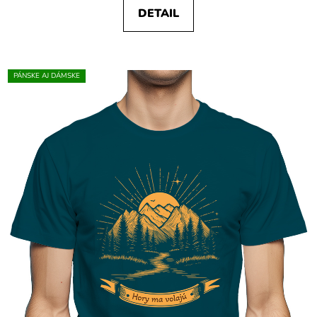
DETAIL
PÁNSKE AJ DÁMSKE