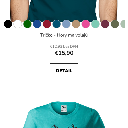
Tričko - Hory ma volajú
€12,93 bez DPH
€15,90
DETAIL