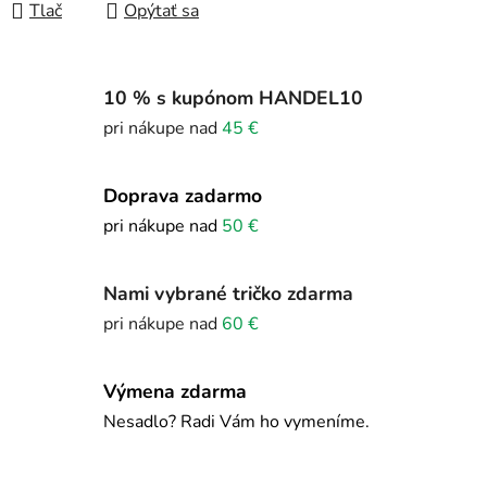
Tlač
Opýtať sa
10 % s kupónom HANDEL10
pri nákupe nad
45 €
Doprava zadarmo
pri nákupe nad
50 €
Nami vybrané tričko zdarma
pri nákupe nad
60 €
Výmena zdarma
Nesadlo? Radi Vám ho vymeníme.