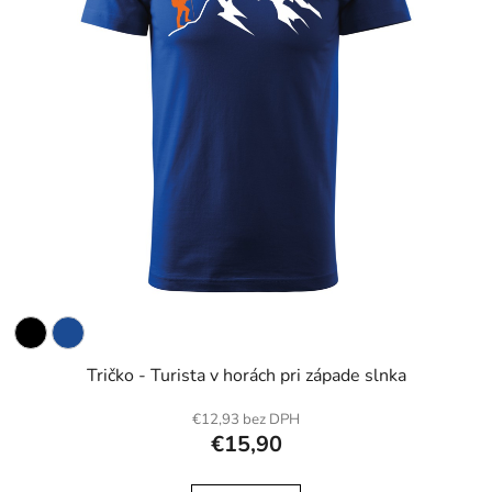
Tričko - Turista v horách pri západe slnka
€12,93 bez DPH
€15,90