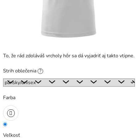
To, že rád zdoláváš vrcholy hôr sa dá vyjadriť aj takto vtipne.
Strih oblečenia
?
Farba
Veľkosť