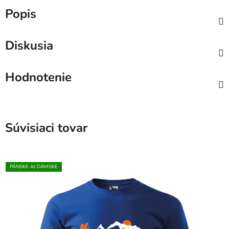
Popis
Diskusia
Hodnotenie
Súvisiaci tovar
PÁNSKE AJ DÁMSKE